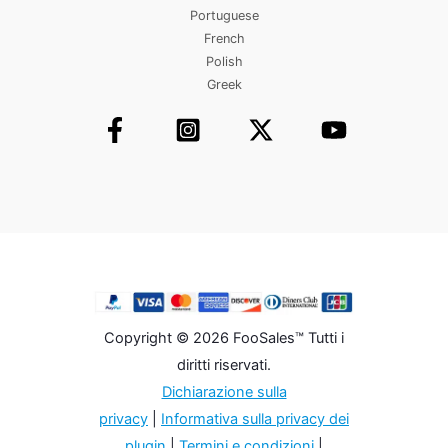
Portuguese
French
Polish
Greek
Copyright © 2026 FooSales™ Tutti i
diritti riservati.
Dichiarazione sulla
privacy
|
Informativa sulla privacy dei
plugin
|
Termini e condizioni
|