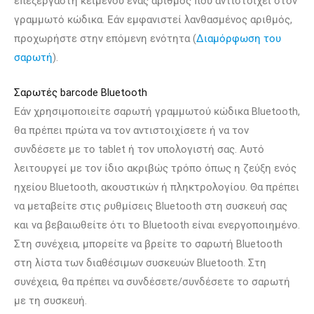
επεξεργαστή κειμένου ένας αριθμός που αντιστοιχεί στον
γραμμωτό κώδικα. Εάν εμφανιστεί λανθασμένος αριθμός,
προχωρήστε στην επόμενη ενότητα (
Διαμόρφωση του
σαρωτή
).
Σαρωτές barcode Bluetooth
Εάν χρησιμοποιείτε σαρωτή γραμμωτού κώδικα Bluetooth,
θα πρέπει πρώτα να τον αντιστοιχίσετε ή να τον
συνδέσετε με το tablet ή τον υπολογιστή σας. Αυτό
λειτουργεί με τον ίδιο ακριβώς τρόπο όπως η ζεύξη ενός
ηχείου Bluetooth, ακουστικών ή πληκτρολογίου. Θα πρέπει
να μεταβείτε στις ρυθμίσεις Bluetooth στη συσκευή σας
και να βεβαιωθείτε ότι το Bluetooth είναι ενεργοποιημένο.
Στη συνέχεια, μπορείτε να βρείτε το σαρωτή Bluetooth
στη λίστα των διαθέσιμων συσκευών Bluetooth. Στη
συνέχεια, θα πρέπει να συνδέσετε/συνδέσετε το σαρωτή
με τη συσκευή.