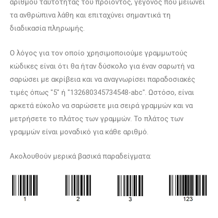
αριθμού ταυτότητας του προϊόντος, γεγονός που μειώνει
τα ανθρώπινα λάθη και επιταχύνει σημαντικά τη
διαδικασία πληρωμής.
Ο λόγος για τον οποίο χρησιμοποιούμε γραμμωτούς
κώδικες είναι ότι θα ήταν δύσκολο για έναν σαρωτή να
σαρώσει με ακρίβεια και να αναγνωρίσει παραδοσιακές
τιμές όπως "5" ή "132680345734548-abc". Ωστόσο, είναι
αρκετά εύκολο να σαρώσετε μια σειρά γραμμών και να
μετρήσετε το πλάτος των γραμμών. Το πλάτος των
γραμμών είναι μοναδικό για κάθε αριθμό.
Ακολουθούν μερικά βασικά παραδείγματα: