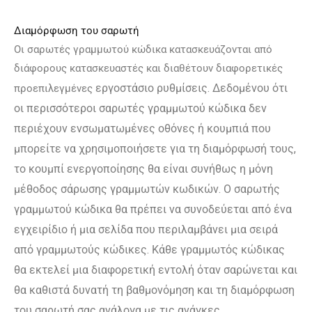
Διαμόρφωση του σαρωτή
Οι σαρωτές γραμμωτού κώδικα κατασκευάζονται από
διάφορους κατασκευαστές και διαθέτουν διαφορετικές
εργοστάσιο
ρυθμίσεις. Δεδομένου ότι
προεπιλεγμένες
οι περισσότεροι σαρωτές γραμμωτού κώδικα δεν
περιέχουν ενσωματωμένες οθόνες ή κουμπιά που
μπορείτε να χρησιμοποιήσετε για τη διαμόρφωσή τους,
το κουμπί ενεργοποίησης θα είναι συνήθως η μόνη
μέθοδος σάρωσης γραμμωτών κωδικών. Ο σαρωτής
γραμμωτού κώδικα θα πρέπει να συνοδεύεται από ένα
εγχειρίδιο ή μια σελίδα που περιλαμβάνει μια σειρά
από γραμμωτούς κώδικες. Κάθε γραμμωτός κώδικας
θα εκτελεί μια διαφορετική εντολή όταν σαρώνεται και
θα καθιστά δυνατή τη βαθμονόμηση και τη διαμόρφωση
του σαρωτή σας ανάλογα με τις ανάγκες.