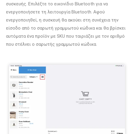
συσκευής. Επιλέξτε το εικονίδιο Bluetooth για να
ενεργοποιήσετε τη λειτουργία Bluetooth. Αφού
ενεργοποιηθεί, η συσκευή θα ακούει στη συνέχεια την
είσοδο από το σαρωτή γραμμωτού κώδικα και θα βρίσκει
αυτόματα ένα προϊόν με SKU που ταιριάζει με τον αριθμό
που στέλνει ο σαρωτής γραμμωτού κώδικα.