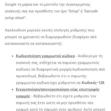
Google τη μάρκα και το μοντέλο της συγκεκριμένης
συσκευής σας και προσθέστε τον όρο "Setup" ή "barcode
setup sheet".
Ακολουθούν μερικές κοινές επιλογές ρύθμισης που
μπορεί να χρειαστεί να διαμορφωθούν (διαφέρει από
κατασκευαστή σε κατασκευαστή):
Κωδικοποίηση γραμμωτού κώδικα
- Ανάλογα με τη
συσκευή σας, ενδέχεται να σαρώνει γραμμωτούς
κώδικες σε διαφορετική μορφή/κωδικοποίηση από
προεπιλογή. Βεβαιωθείτε ότι ο σαρωτής
γραμμωτού κώδικα έχει ρυθμιστεί σε
Κωδικός-128
.
Ενεργοποίηση/απενεργοποίηση νέας επιστροφής
γραμμής
- Βεβαιωθείτε ότι έχετε ρυθμίσει τον
σαρωτή σας έτσι ώστε να μην προσθέτει νέα
γραμμή κατά τη σάρωση ενός αριθμού. Αυτό μπορεί