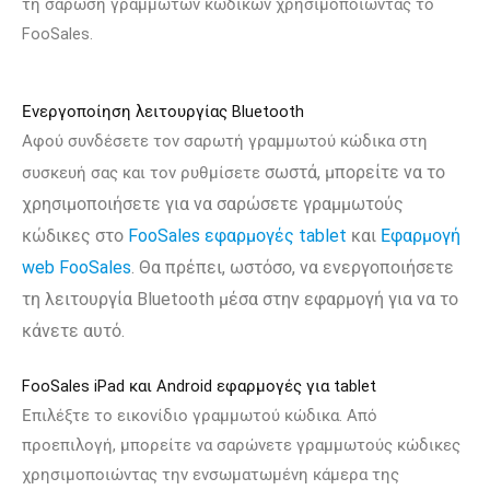
τη σάρωση γραμμωτών κωδικών χρησιμοποιώντας το
FooSales.
Ενεργοποίηση λειτουργίας Bluetooth
Αφού συνδέσετε τον σαρωτή γραμμωτού κώδικα στη
σωστά
, μπορείτε να το
συσκευή σας και τον ρυθμίσετε
χρησιμοποιήσετε για να σαρώσετε γραμμωτούς
κώδικες στο
FooSales εφαρμογές tablet
και
Εφαρμογή
web FooSales
. Θα πρέπει, ωστόσο, να ενεργοποιήσετε
τη λειτουργία Bluetooth μέσα στην εφαρμογή για να το
κάνετε αυτό.
FooSales iPad και Android εφαρμογές για tablet
Επιλέξτε το εικονίδιο γραμμωτού κώδικα. Από
προεπιλογή, μπορείτε να σαρώνετε γραμμωτούς κώδικες
χρησιμοποιώντας την ενσωματωμένη κάμερα της