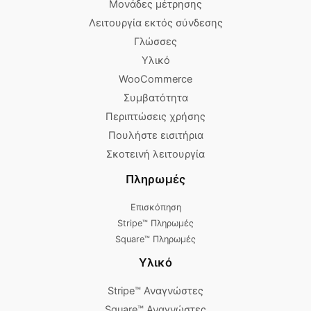
Μονάδες μέτρησης
Λειτουργία εκτός σύνδεσης
Γλώσσες
Υλικό
WooCommerce
Συμβατότητα
Περιπτώσεις χρήσης
Πουλήστε εισιτήρια
Σκοτεινή λειτουργία
Πληρωμές
Επισκόπηση
Stripe™ Πληρωμές
Square™ Πληρωμές
Υλικό
Stripe™ Αναγνώστες
Square™ Αναγνώστες