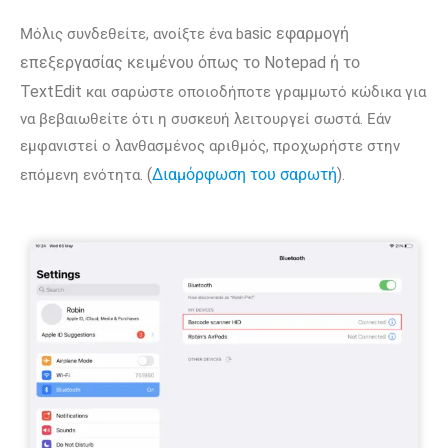
asic εφαρμογή
Μόλις συνδεθείτε, ανοίξτε ένα b
επεξεργασίας κειμένου όπως το Notepad ή το
TextEdit
και σαρώστε οποιοδήποτε γραμμωτό κώδικα για
να βεβαιωθείτε ότι η συσκευή λειτουργεί σωστά. Εάν
εμφανιστεί ο λανθασμένος αριθμός, προχωρήστε στην
(
Διαμόρφωση του σαρωτή
)
επόμενη ενότητα.
.