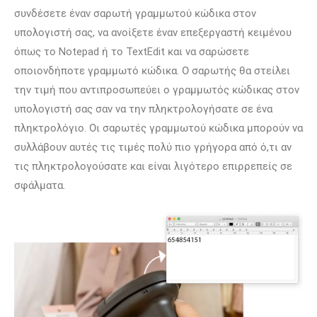
συνδέσετε έναν σαρωτή γραμμωτού κώδικα στον
υπολογιστή σας, να ανοίξετε έναν επεξεργαστή κειμένου
όπως το Notepad ή το TextEdit και να σαρώσετε
οποιονδήποτε γραμμωτό κώδικα. Ο σαρωτής θα στείλει
την τιμή που αντιπροσωπεύει ο γραμμωτός κώδικας στον
υπολογιστή σας σαν να την πληκτρολογήσατε σε ένα
πληκτρολόγιο. Οι σαρωτές γραμμωτού κώδικα μπορούν να
συλλάβουν αυτές τις τιμές πολύ πιο γρήγορα από ό,τι αν
τις πληκτρολογούσατε και είναι λιγότερο επιρρεπείς σε
σφάλματα.