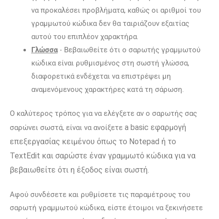
να προκαλέσει προβλήματα, καθώς οι αριθμοί του
γραμμωτού κώδικα δεν θα ταιριάζουν εξαιτίας
αυτού του επιπλέον χαρακτήρα.
Γλώσσα
- Βεβαιωθείτε ότι ο σαρωτής γραμμωτού
κώδικα είναι ρυθμισμένος στη σωστή γλώσσα,
διαφορετικά ενδέχεται να επιστρέψει μη
αναμενόμενους χαρακτήρες κατά τη σάρωση.
Ο καλύτερος τρόπος για να ελέγξετε αν ο σαρωτής σας
a b
asic εφαρμογή
σαρώνει σωστά, είναι να ανοίξετε
επεξεργασίας κειμένου όπως το Notepad ή το
TextEdit
και σαρώστε έναν γραμμωτό κώδικα για να
βεβαιωθείτε ότι η έξοδος είναι σωστή.
Αφού συνδέσετε και ρυθμίσετε τις παραμέτρους του
σαρωτή γραμμωτού κώδικα, είστε έτοιμοι να ξεκινήσετε