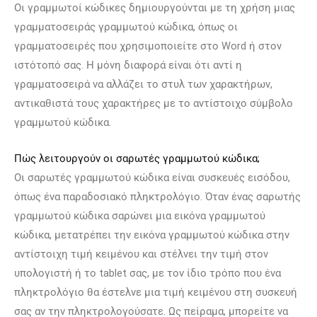
Οι γραμμωτοί κώδικες δημιουργούνται με τη χρήση μιας
γραμματοσειράς γραμμωτού κώδικα, όπως οι
γραμματοσειρές που χρησιμοποιείτε στο Word ή στον
ιστότοπό σας. Η μόνη διαφορά είναι ότι αντί η
γραμματοσειρά να αλλάζει το στυλ των χαρακτήρων,
αντικαθιστά τους χαρακτήρες με το αντίστοιχο σύμβολο
γραμμωτού κώδικα.
Πώς λειτουργούν οι σαρωτές γραμμωτού κώδικα;
Οι σαρωτές γραμμωτού κώδικα είναι συσκευές εισόδου,
όπως ένα παραδοσιακό πληκτρολόγιο. Όταν ένας σαρωτής
γραμμωτού κώδικα σαρώνει μια εικόνα γραμμωτού
κώδικα, μετατρέπει την εικόνα γραμμωτού κώδικα στην
αντίστοιχη τιμή κειμένου και στέλνει την τιμή στον
υπολογιστή ή το tablet σας, με τον ίδιο τρόπο που ένα
πληκτρολόγιο θα έστελνε μια τιμή κειμένου στη συσκευή
σας αν την πληκτρολογούσατε. Ως πείραμα, μπορείτε να