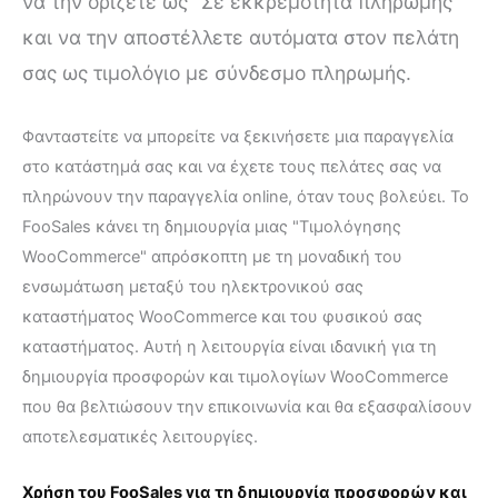
να την ορίζετε ως "Σε εκκρεμότητα πληρωμής"
και να την αποστέλλετε αυτόματα στον πελάτη
σας ως τιμολόγιο με σύνδεσμο πληρωμής.
Φανταστείτε να μπορείτε να ξεκινήσετε μια παραγγελία
στο κατάστημά σας και να έχετε τους πελάτες σας να
πληρώνουν την παραγγελία online, όταν τους βολεύει. Το
FooSales κάνει τη δημιουργία μιας "Τιμολόγησης
WooCommerce" απρόσκοπτη με τη μοναδική του
ενσωμάτωση μεταξύ του ηλεκτρονικού σας
καταστήματος WooCommerce και του φυσικού σας
καταστήματος. Αυτή η λειτουργία είναι ιδανική για τη
δημιουργία προσφορών και τιμολογίων WooCommerce
που θα βελτιώσουν την επικοινωνία και θα εξασφαλίσουν
αποτελεσματικές λειτουργίες.
Χρήση του FooSales για τη δημιουργία προσφορών και