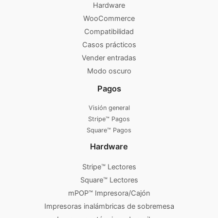
Hardware
WooCommerce
Compatibilidad
Casos prácticos
Vender entradas
Modo oscuro
Pagos
Visión general
Stripe™ Pagos
Square™ Pagos
Hardware
Stripe™ Lectores
Square™ Lectores
mPOP™ Impresora/Cajón
Impresoras inalámbricas de sobremesa