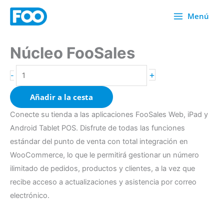
Ir
Menú
al
contenido
Núcleo FooSales
Cantidad
FooSales
+
-
Core
Añadir a la cesta
Conecte su tienda a las aplicaciones FooSales Web, iPad y
Android Tablet POS. Disfrute de todas las funciones
estándar del punto de venta con total integración en
WooCommerce, lo que le permitirá gestionar un número
ilimitado de pedidos, productos y clientes, a la vez que
recibe acceso a actualizaciones y asistencia por correo
electrónico.