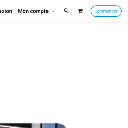
exion
Mon compte
Commencer