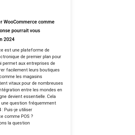
liser WooCommerce comme
onse pourrait vous
en 2024
est une plateforme de
tronique de premier plan pour
i permet aux entreprises de
rer facilement leurs boutiques
s comme les magasins
tent vitaux pour de nombreuses
'intégration entre les mondes en
igne devient essentielle. Cela
 une question fréquemment
 Puis-je utiliser
e comme POS ?
ns la question