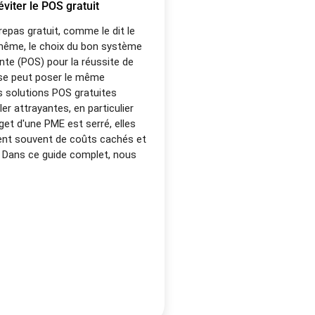
éviter le POS gratuit
 repas gratuit, comme le dit le
même, le choix du bon système
nte (POS) pour la réussite de
ise peut poser le même
s solutions POS gratuites
r attrayantes, en particulier
get d'une PME est serré, elles
nt souvent de coûts cachés et
. Dans ce guide complet, nous