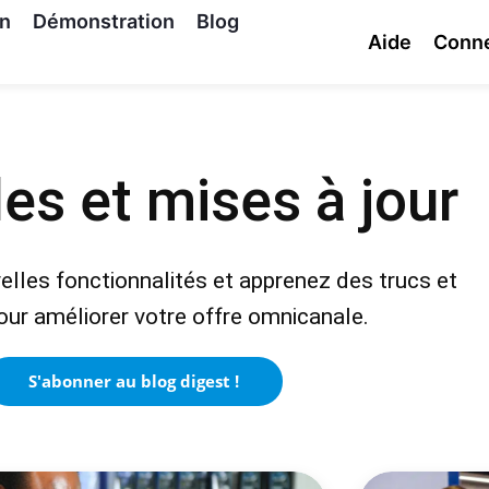
on
Démonstration
Blog
Aide
Conn
es et mises à jour
lles fonctionnalités et apprenez des trucs et
ur améliorer votre offre omnicanale.
S'abonner au blog digest !