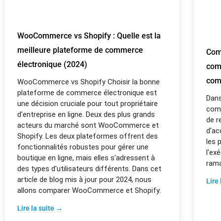
WooCommerce vs Shopify : Quelle est la
meilleure plateforme de commerce
Com
électronique (2024)
com
com
WooCommerce vs Shopify Choisir la bonne
plateforme de commerce électronique est
Dans
une décision cruciale pour tout propriétaire
com
d'entreprise en ligne. Deux des plus grands
de r
acteurs du marché sont WooCommerce et
d'ac
Shopify. Les deux plateformes offrent des
les 
fonctionnalités robustes pour gérer une
l'ex
boutique en ligne, mais elles s'adressent à
rama
des types d'utilisateurs différents. Dans cet
article de blog mis à jour pour 2024, nous
Lire
allons comparer WooCommerce et Shopify.
Lire la suite →