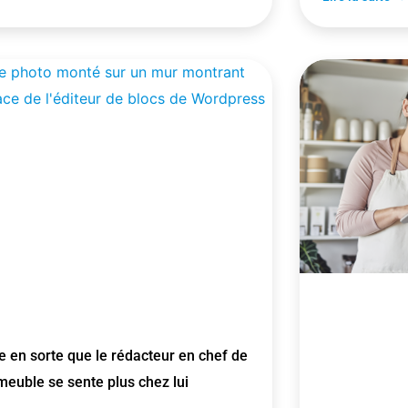
e en sorte que le rédacteur en chef de
meuble se sente plus chez lui