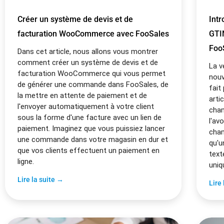
Créer un système de devis et de
Intr
facturation WooCommerce avec FooSales
GTIN
Foo
Dans cet article, nous allons vous montrer
comment créer un système de devis et de
La v
facturation WooCommerce qui vous permet
nouv
de générer une commande dans FooSales, de
fait
la mettre en attente de paiement et de
arti
l'envoyer automatiquement à votre client
cham
sous la forme d'une facture avec un lien de
l'av
paiement. Imaginez que vous puissiez lancer
cha
une commande dans votre magasin en dur et
qu'u
que vos clients effectuent un paiement en
text
ligne.
uniq
Lire la suite →
Lire