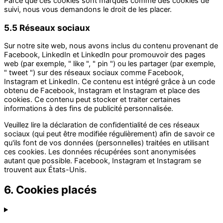
Parce que ces cookies sont marqués comme des cookies de
suivi, nous vous demandons le droit de les placer.
5.5 Réseaux sociaux
Sur notre site web, nous avons inclus du contenu provenant de
Facebook, LinkedIn et LinkedIn pour promouvoir des pages
web (par exemple, " like ", " pin ") ou les partager (par exemple,
" tweet ") sur des réseaux sociaux comme Facebook,
Instagram et LinkedIn. Ce contenu est intégré grâce à un code
obtenu de Facebook, Instagram et Instagram et place des
cookies. Ce contenu peut stocker et traiter certaines
informations à des fins de publicité personnalisée.
Veuillez lire la déclaration de confidentialité de ces réseaux
sociaux (qui peut être modifiée régulièrement) afin de savoir ce
qu'ils font de vos données (personnelles) traitées en utilisant
ces cookies. Les données récupérées sont anonymisées
autant que possible. Facebook, Instagram et Instagram se
trouvent aux États-Unis.
6. Cookies placés