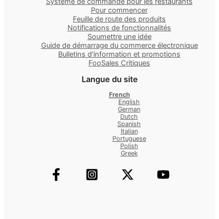
Système de commande pour les restaurants
Pour commencer
Feuille de route des produits
Notifications de fonctionnalités
Soumettre une idée
Guide de démarrage du commerce électronique
Bulletins d'information et promotions
FooSales Critiques
Langue du site
French
English
German
Dutch
Spanish
Italian
Portuguese
Polish
Greek