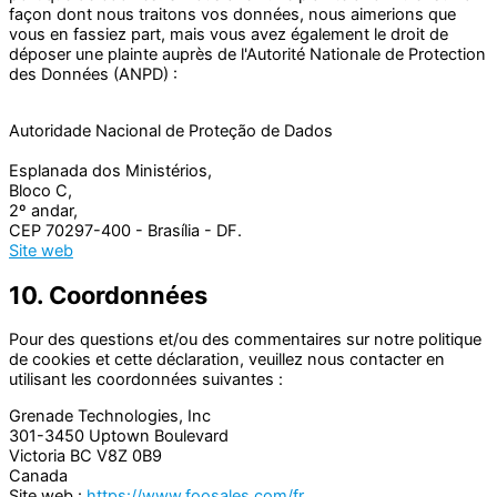
façon dont nous traitons vos données, nous aimerions que
vous en fassiez part, mais vous avez également le droit de
déposer une plainte auprès de l'Autorité Nationale de Protection
des Données (ANPD) :
Autoridade Nacional de Proteção de Dados
Esplanada dos Ministérios,
Bloco C,
2º andar,
CEP 70297-400 - Brasília - DF.
Site web
10. Coordonnées
Pour des questions et/ou des commentaires sur notre politique
de cookies et cette déclaration, veuillez nous contacter en
utilisant les coordonnées suivantes :
Grenade Technologies, Inc
301-3450 Uptown Boulevard
Victoria BC V8Z 0B9
Canada
Site web :
https://www.foosales.com/fr