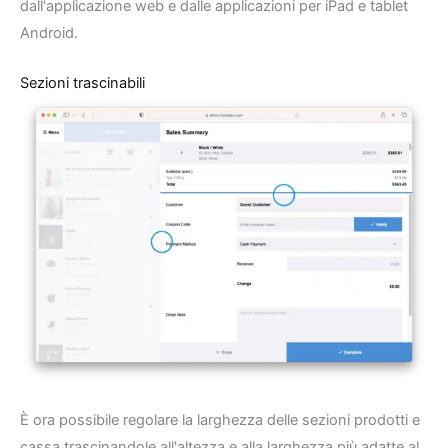
dall'applicazione web e dalle applicazioni per iPad e tablet
Android.
Sezioni trascinabili
È ora possibile regolare la larghezza delle sezioni prodotti e
cassa trascinandole all'altezza e alla larghezza più adatte al