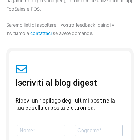
pagamento di persona per gli ordini online utilizzando le app
FooSales e POS.
Saremo lieti di ascoltare il vostro feedback, quindi vi
invitiamo a
contattaci
se avete domande.
Iscriviti al blog digest
Ricevi un riepilogo degli ultimi post nella
tua casella di posta elettronica.