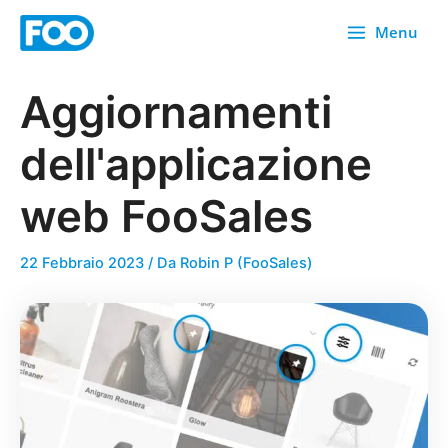
Vai
Menu
al
contenuto
Aggiornamenti
dell'applicazione
web FooSales
22 Febbraio 2023
/ Da
Robin P (FooSales)