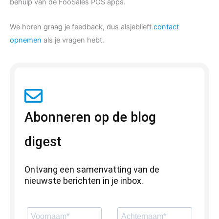
behulp van de FooSales POS apps.
We horen graag je feedback, dus alsjeblieft
contact
opnemen
als je vragen hebt.
Abonneren op de blog
digest
Ontvang een samenvatting van de
nieuwste berichten in je inbox.