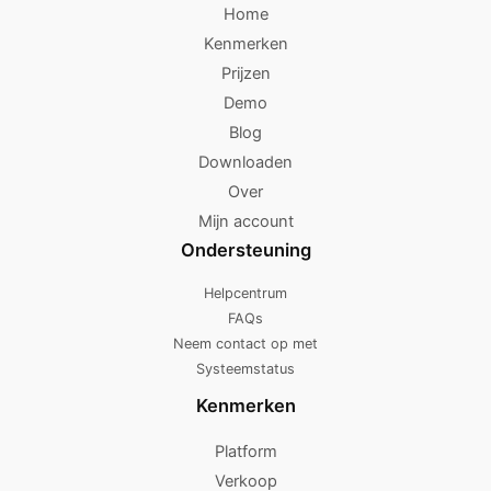
Home
Kenmerken
Prijzen
Demo
Blog
Downloaden
Over
Mijn account
Ondersteuning
Helpcentrum
FAQs
Neem contact op met
Systeemstatus
Kenmerken
Platform
Verkoop