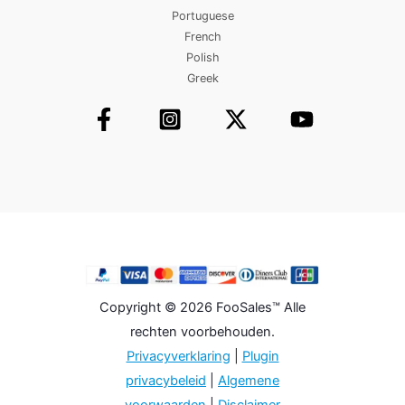
Portuguese
French
Polish
Greek
Copyright © 2026 FooSales™ Alle
rechten voorbehouden.
Privacyverklaring
|
Plugin
privacybeleid
|
Algemene
voorwaarden
|
Disclaimer