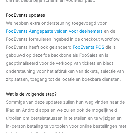
die het beste bij je scherm en voorkeur past.
FooEvents updates
We hebben extra ondersteuning toegevoegd voor
FooEvents Aangepaste velden voor deelnemers
en de
FooEvents formulieren ingebed in de checkout workflow.
FooEvents heeft ook gelanceerd
FooEvents POS
die is
gebouwd op dezelfde backbone als FooSales en is
geoptimaliseerd voor de verkoop van tickets en biedt
ondersteuning voor het afdrukken van tickets, selectie van
zitplaatsen, toegang tot de locatie en boekbare diensten.
Wat is de volgende stap?
Sommige van deze updates zullen hun weg vinden naar de
iPad en Android apps en we zullen ook de mogelijkheid
uitrollen om bestelstatussen in te stellen en te wijzigen en
in-person betaling te voltooien voor online bestellingen met