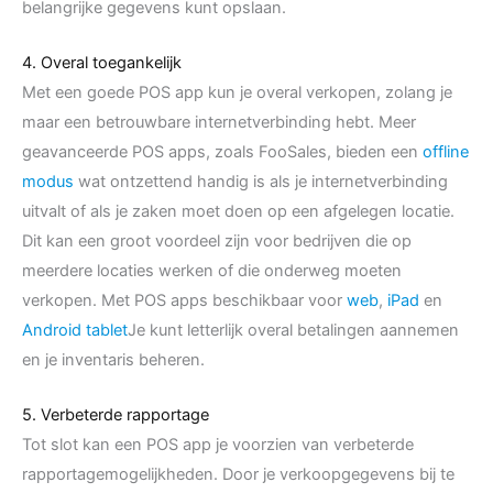
belangrijke gegevens kunt opslaan.
4. Overal toegankelijk
Met een goede POS app kun je overal verkopen, zolang je
maar een betrouwbare internetverbinding hebt. Meer
geavanceerde POS apps, zoals FooSales, bieden een
offline
modus
wat ontzettend handig is als je internetverbinding
uitvalt of als je zaken moet doen op een afgelegen locatie.
Dit kan een groot voordeel zijn voor bedrijven die op
meerdere locaties werken of die onderweg moeten
verkopen. Met POS apps beschikbaar voor
web
,
iPad
en
Android tablet
Je kunt letterlijk overal betalingen aannemen
en je inventaris beheren.
5. Verbeterde rapportage
Tot slot kan een POS app je voorzien van verbeterde
rapportagemogelijkheden. Door je verkoopgegevens bij te