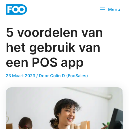
Overslaan
Menu
naar
inhoud
5 voordelen van
het gebruik van
een POS app
23 Maart 2023
/ Door
Colin D (FooSales)