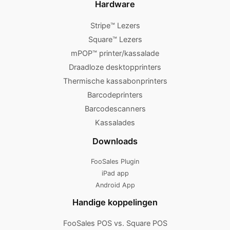
Hardware
Stripe™ Lezers
Square™ Lezers
mPOP™ printer/kassalade
Draadloze desktopprinters
Thermische kassabonprinters
Barcodeprinters
Barcodescanners
Kassalades
Downloads
FooSales Plugin
iPad app
Android App
Handige koppelingen
FooSales POS vs. Square POS