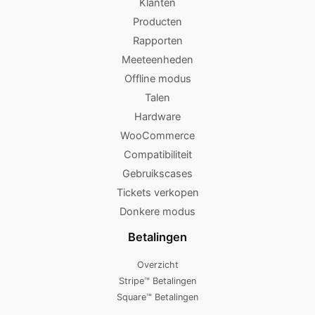
Klanten
Producten
Rapporten
Meeteenheden
Offline modus
Talen
Hardware
WooCommerce
Compatibiliteit
Gebruikscases
Tickets verkopen
Donkere modus
Betalingen
Overzicht
Stripe™ Betalingen
Square™ Betalingen