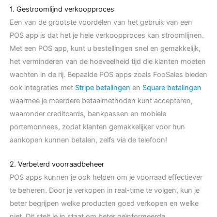
1. Gestroomlijnd verkoopproces
Een van de grootste voordelen van het gebruik van een
POS app is dat het je hele verkoopproces kan stroomlijnen.
Met een POS app, kunt u bestellingen snel en gemakkelijk,
het verminderen van de hoeveelheid tijd die klanten moeten
wachten in de rij. Bepaalde POS apps zoals FooSales bieden
ook integraties met
Stripe betalingen
en
Square betalingen
waarmee je meerdere betaalmethoden kunt accepteren,
waaronder creditcards, bankpassen en mobiele
portemonnees, zodat klanten gemakkelijker voor hun
aankopen kunnen betalen, zelfs via de telefoon!
2. Verbeterd voorraadbeheer
POS apps kunnen je ook helpen om je voorraad effectiever
te beheren. Door je verkopen in real-time te volgen, kun je
beter begrijpen welke producten goed verkopen en welke
niet. Dit stelt je in staat om beter geïnformeerde