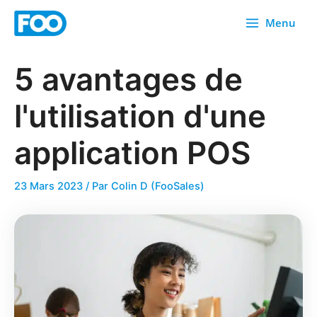
Skip
Menu
to
content
5 avantages de
l'utilisation d'une
application POS
23 Mars 2023
/ Par
Colin D (FooSales)