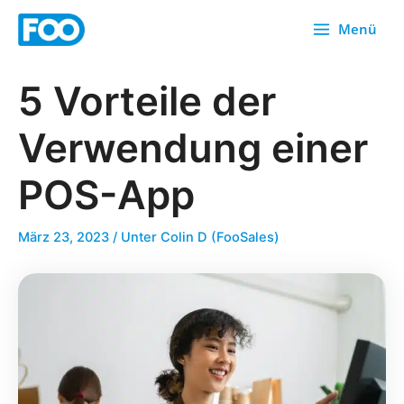
Zum
Menü
Inhalt
springen
5 Vorteile der
Verwendung einer
POS-App
März 23, 2023
/ Unter
Colin D (FooSales)