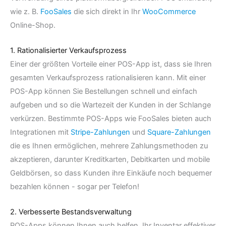
wie z. B.
FooSales
die sich direkt in Ihr
WooCommerce
Online-Shop.
1. Rationalisierter Verkaufsprozess
Einer der größten Vorteile einer POS-App ist, dass sie Ihren
gesamten Verkaufsprozess rationalisieren kann. Mit einer
POS-App können Sie Bestellungen schnell und einfach
aufgeben und so die Wartezeit der Kunden in der Schlange
verkürzen. Bestimmte POS-Apps wie FooSales bieten auch
Integrationen mit
Stripe-Zahlungen
und
Square-Zahlungen
die es Ihnen ermöglichen, mehrere Zahlungsmethoden zu
akzeptieren, darunter Kreditkarten, Debitkarten und mobile
Geldbörsen, so dass Kunden ihre Einkäufe noch bequemer
bezahlen können - sogar per Telefon!
2. Verbesserte Bestandsverwaltung
POS-Apps können Ihnen auch helfen, Ihr Inventar effektiver