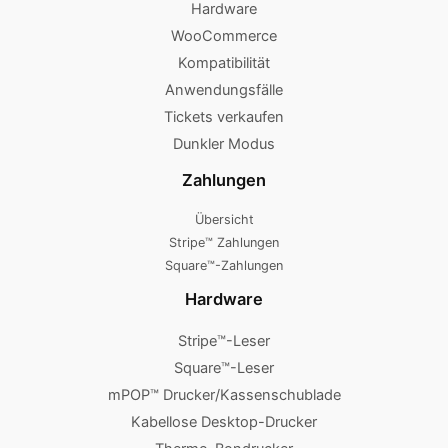
Hardware
WooCommerce
Kompatibilität
Anwendungsfälle
Tickets verkaufen
Dunkler Modus
Zahlungen
Übersicht
Stripe™ Zahlungen
Square™-Zahlungen
Hardware
Stripe™-Leser
Square™-Leser
mPOP™ Drucker/Kassenschublade
Kabellose Desktop-Drucker