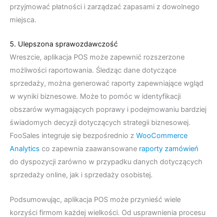
przyjmować płatności i zarządzać zapasami z dowolnego
miejsca.
5. Ulepszona sprawozdawczość
Wreszcie, aplikacja POS może zapewnić rozszerzone
możliwości raportowania. Śledząc dane dotyczące
sprzedaży, można generować raporty zapewniające wgląd
w wyniki biznesowe. Może to pomóc w identyfikacji
obszarów wymagających poprawy i podejmowaniu bardziej
świadomych decyzji dotyczących strategii biznesowej.
FooSales integruje się bezpośrednio z
WooCommerce
Analytics
co zapewnia zaawansowane
raporty zamówień
do dyspozycji zarówno w przypadku danych dotyczących
sprzedaży online, jak i sprzedaży osobistej.
Podsumowując, aplikacja POS może przynieść wiele
korzyści firmom każdej wielkości. Od usprawnienia procesu