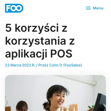
Przejdź
Menu
do
treści
5 korzyści z
korzystania z
aplikacji POS
23 Marca 2023 R.
/ Przez
Colin D (FooSales)