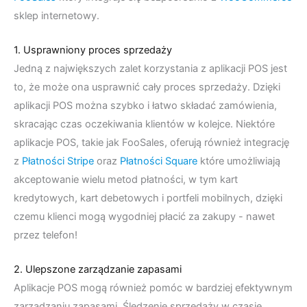
sklep internetowy.
1. Usprawniony proces sprzedaży
Jedną z największych zalet korzystania z aplikacji POS jest
to, że może ona usprawnić cały proces sprzedaży. Dzięki
aplikacji POS można szybko i łatwo składać zamówienia,
skracając czas oczekiwania klientów w kolejce. Niektóre
aplikacje POS, takie jak FooSales, oferują również integrację
z
Płatności Stripe
oraz
Płatności Square
które umożliwiają
akceptowanie wielu metod płatności, w tym kart
kredytowych, kart debetowych i portfeli mobilnych, dzięki
czemu klienci mogą wygodniej płacić za zakupy - nawet
przez telefon!
2. Ulepszone zarządzanie zapasami
Aplikacje POS mogą również pomóc w bardziej efektywnym
zarządzaniu zapasami. Śledzenie sprzedaży w czasie