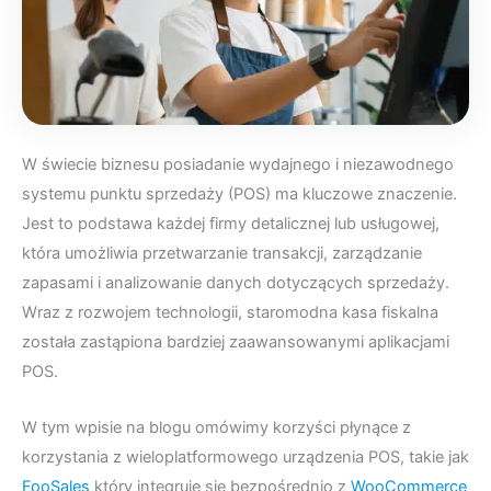
W świecie biznesu posiadanie wydajnego i niezawodnego
systemu punktu sprzedaży (POS) ma kluczowe znaczenie.
Jest to podstawa każdej firmy detalicznej lub usługowej,
która umożliwia przetwarzanie transakcji, zarządzanie
zapasami i analizowanie danych dotyczących sprzedaży.
Wraz z rozwojem technologii, staromodna kasa fiskalna
została zastąpiona bardziej zaawansowanymi aplikacjami
POS.
W tym wpisie na blogu omówimy korzyści płynące z
korzystania z wieloplatformowego urządzenia POS, takie jak
FooSales
który integruje się bezpośrednio z
WooCommerce