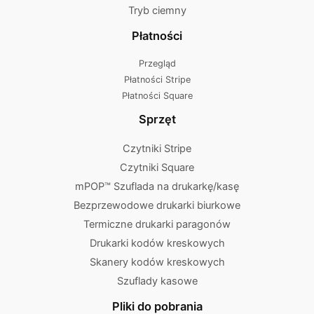
Tryb ciemny
Płatności
Przegląd
Płatności Stripe
Płatności Square
Sprzęt
Czytniki Stripe
Czytniki Square
mPOP™ Szuflada na drukarkę/kasę
Bezprzewodowe drukarki biurkowe
Termiczne drukarki paragonów
Drukarki kodów kreskowych
Skanery kodów kreskowych
Szuflady kasowe
Pliki do pobrania