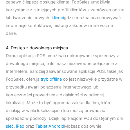
zapewnić lepszą obsługę klienta. FooSales umożliwia
korzystanie z istniejących profili klientów z zamówień online
lub tworzenie nowych.
klienci
gdzie można przechowywać
informacje kontaktowe, historię zakupów i inne ważne
dane.
4. Dostęp z dowolnego miejsca
Dobra aplikacja POS umożliwia dokonywanie sprzedaży z
dowolnego miejsca, o ile masz niezawodne połączenie z
Internetem. Bardziej zaawansowane aplikacje POS, takie jak
FooSales, oferują
tryb offline
co jest niezwykle przydatne w
przypadku awarii połączenia internetowego lub
konieczności prowadzenia działalności w odległej
lokalizacji. Może to być ogromna zaleta dla firm, które
działają w wielu lokalizacjach lub muszą prowadzić
sprzedaż w podróży. Dzięki aplikacjom POS dostępnym dla
sieć
,
iPad
oraz
Tablet Android
Możesz dosłownie