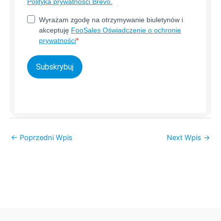
Polityka prywatności Brevo.
Wyrażam zgodę na otrzymywanie biuletynów i
akceptuję
FooSales Oświadczenie o ochronie
prywatności
Subskrybuj
←
Poprzedni Wpis
Next Wpis
→