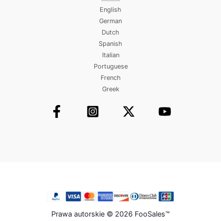
English
German
Dutch
Spanish
Italian
Portuguese
French
Greek
Prawa autorskie © 2026 FooSales™