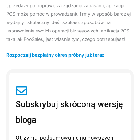
sprzedaży po poprawę zarządzania zapasami, aplikacja
POS może pomóc w prowadzeniu firmy w sposób bardziej
wydajny i skuteczny. Jeśli szukasz sposobów na
usprawnienie swoich operacji biznesowych, aplikacja POS,
taka jak FooSales, jest właśnie tym, czego potrzebujesz!
Rozpocznij bezpłatny okres próbny już teraz
Subskrybuj skróconą wersję
bloga
Otrzymuj podsumowanie najnowszych