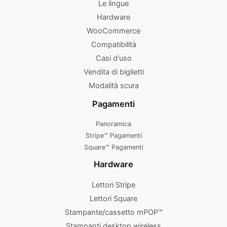
Le lingue
Hardware
WooCommerce
Compatibilità
Casi d'uso
Vendita di biglietti
Modalità scura
Pagamenti
Panoramica
Stripe™ Pagamenti
Square™ Pagamenti
Hardware
Lettori Stripe
Lettori Square
Stampante/cassetto mPOP™
Stampanti desktop wireless