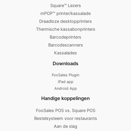
Square™ Lezers
mPOP™ printer/kassalade
Draadloze desktopprinters
Thermische kassabonprinters
Barcodeprinters
Barcodescanners
Kassalades
Downloads
FooSales Plugin
iPad app
Android App
Handige koppelingen
FooSales POS vs. Square POS
Bestelsysteem voor restaurants
Aan de slag