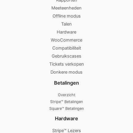
Rapporten
Meeteenheden
Offline modus
Talen
Hardware
WooCommerce
Compatibiliteit
Gebruikscases
Tickets verkopen
Donkere modus
Betalingen
Overzicht
Stripe™ Betalingen
Square™ Betalingen
Hardware
Stripe™ Lezers