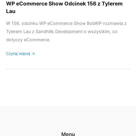
WP eCommerce Show Odcinek 156 z Tylerem
Lau
W 156. odcinku WP eCommerce Show BobWP rozmawia z
Tylerem Lau z Sandhills Development o wszystkim, co
dotyczy eCommerce.
Czytaj więcej →
Menu