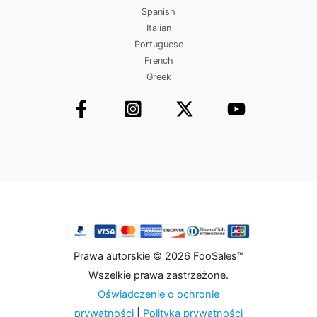
Spanish
Italian
Portuguese
French
Greek
Prawa autorskie © 2026 FooSales™
Wszelkie prawa zastrzeżone.
Oświadczenie o ochronie
prywatności
|
Polityka prywatności