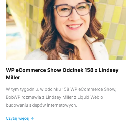
Odcinek
158
z
Lindsey
Miller
WP eCommerce Show Odcinek 158 z Lindsey
Miller
W tym tygodniu, w odcinku 158 WP eCommerce Show,
BobWP rozmawia z Lindsey Miller z Liquid Web o
budowaniu sklepów internetowych.
Czytaj więcej →