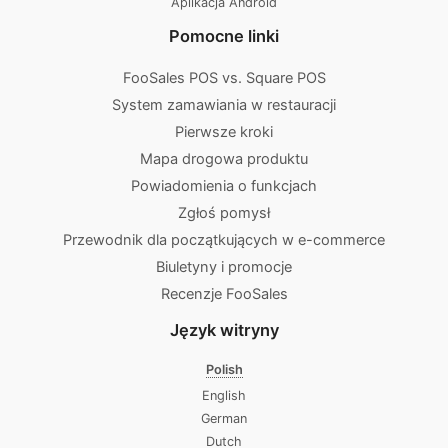
Aplikacja Android
Pomocne linki
FooSales POS vs. Square POS
System zamawiania w restauracji
Pierwsze kroki
Mapa drogowa produktu
Powiadomienia o funkcjach
Zgłoś pomysł
Przewodnik dla początkujących w e-commerce
Biuletyny i promocje
Recenzje FooSales
Język witryny
Polish
English
German
Dutch