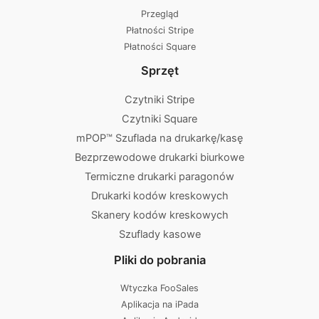
Przegląd
Płatności Stripe
Płatności Square
Sprzęt
Czytniki Stripe
Czytniki Square
mPOP™ Szuflada na drukarkę/kasę
Bezprzewodowe drukarki biurkowe
Termiczne drukarki paragonów
Drukarki kodów kreskowych
Skanery kodów kreskowych
Szuflady kasowe
Pliki do pobrania
Wtyczka FooSales
Aplikacja na iPada