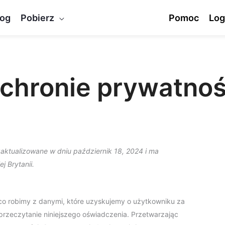
log
Pobierz
Pomoc
Log
chronie prywatnoś
zaktualizowane w dniu październik 18, 2024 i ma
j Brytanii.
co robimy z danymi, które uzyskujemy o użytkowniku za
rzeczytanie niniejszego oświadczenia. Przetwarzając