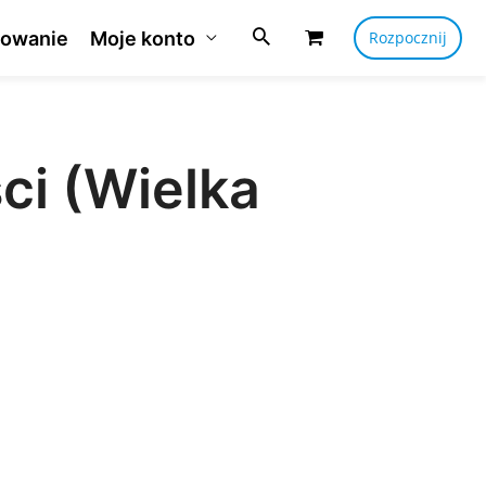
owanie
Moje konto
Rozpocznij
ci (Wielka