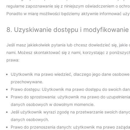
regularne zapoznawanie się z niniejszym oświadczeniem o ochr
Ponadto w miarę możliwości będziemy aktywnie informować uży
8. Uzyskiwanie dostępu i modyfikowanie
Jeśli masz jakiekolwiek pytania lub chcesz dowiedzieć się, jaki
nami. Możesz skontaktować się z nami, korzystając z poniższych
prawa:
Użytkownik ma prawo wiedzieć, dlaczego jego dane osobowe są
przechowywane.
Prawo dostępu: Użytkownik ma prawo dostępu do swoich dan
Prawo do sprostowania: użytkownik ma prawo do uzupełnienia,
danych osobowych w dowolnym momencie.
Jeśli użytkownik wyrazi zgodę na przetwarzanie swoich danych
danych osobowych.
Prawo do przenoszenia danych: użytkownik ma prawo zażądać