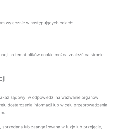
m wyłącznie w następujących celach:
rmacji na temat plików cookie można znaleźć na stronie
ji
 nakaz sądowy, w odpowiedzi na wezwanie organów
elu dostarczenia informacji lub w celu przeprowadzenia
ym.
ta, sprzedana lub zaangażowana w fuzję lub przejęcie,