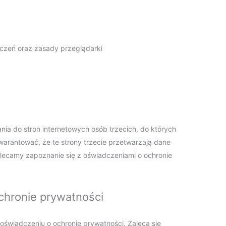
eczeń oraz zasady przeglądarki
nia do stron internetowych osób trzecich, do których
warantować, że te strony trzecie przetwarzają dane
ecamy zapoznanie się z oświadczeniami o ochronie
chronie prywatności
świadczeniu o ochronie prywatności. Zaleca się