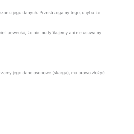
rzaniu jego danych. Przestrzegamy tego, chyba że
mieli pewność, że nie modyfikujemy ani nie usuwamy
warzamy jego dane osobowe (skarga), ma prawo złożyć