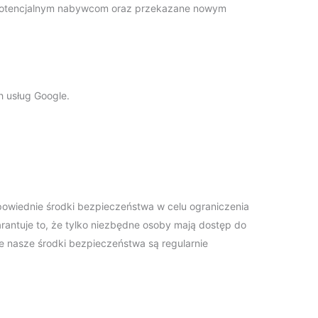
potencjalnym nabywcom oraz przekazane nowym
 usług Google.
iednie środki bezpieczeństwa w celu ograniczenia
ntuje to, że tylko niezbędne osoby mają dostęp do
e nasze środki bezpieczeństwa są regularnie