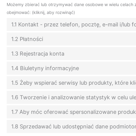
Możemy zbierać lub otrzymywać dane osobowe w wielu celach z
obejmować: (kliknij, aby rozwinąć)
1.1 Kontakt - przez telefon, pocztę, e-mail i/lub 
1.2 Płatności
1.3 Rejestracja konta
1.4 Biuletyny informacyjne
1.5 Żeby wspierać serwisy lub produkty, które kli
1.6 Tworzenie i analizowanie statystyk w celu ul
1.7 Aby móc oferować spersonalizowane produkt
1.8 Sprzedawać lub udostępniać dane podmiot