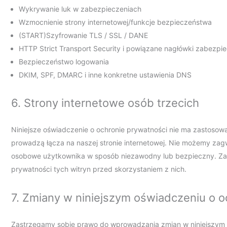
Wykrywanie luk w zabezpieczeniach
Wzmocnienie strony internetowej/funkcje bezpieczeństwa
(START)Szyfrowanie TLS / SSL / DANE
HTTP Strict Transport Security i powiązane nagłówki zabezpi
Bezpieczeństwo logowania
DKIM, SPF, DMARC i inne konkretne ustawienia DNS
6. Strony internetowe osób trzecich
Niniejsze oświadczenie o ochronie prywatności nie ma zastosowa
prowadzą łącza na naszej stronie internetowej. Nie możemy zag
osobowe użytkownika w sposób niezawodny lub bezpieczny. Zal
prywatności tych witryn przed skorzystaniem z nich.
7. Zmiany w niniejszym oświadczeniu o o
Zastrzegamy sobie prawo do wprowadzania zmian w niniejszym o