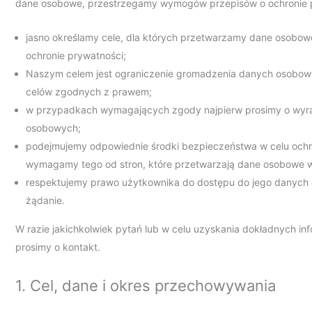
dane osobowe, przestrzegamy wymogów przepisów o ochronie pr
jasno określamy cele, dla których przetwarzamy dane osobow
ochronie prywatności;
Naszym celem jest ograniczenie gromadzenia danych osobo
celów zgodnych z prawem;
w przypadkach wymagających zgody najpierw prosimy o wyra
osobowych;
podejmujemy odpowiednie środki bezpieczeństwa w celu och
wymagamy tego od stron, które przetwarzają dane osobowe w
respektujemy prawo użytkownika do dostępu do jego danych o
żądanie.
W razie jakichkolwiek pytań lub w celu uzyskania dokładnych i
prosimy o kontakt.
1. Cel, dane i okres przechowywania