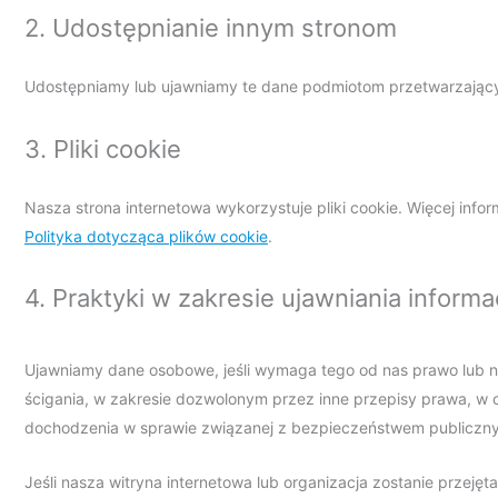
2. Udostępnianie innym stronom
Udostępniamy lub ujawniamy te dane podmiotom przetwarzający
3. Pliki cookie
Nasza strona internetowa wykorzystuje pliki cookie. Więcej info
Polityka dotycząca plików cookie
.
4. Praktyki w zakresie ujawniania informac
Ujawniamy dane osobowe, jeśli wymaga tego od nas prawo lub
ścigania, w zakresie dozwolonym przez inne przepisy prawa, w c
dochodzenia w sprawie związanej z bezpieczeństwem publiczn
Jeśli nasza witryna internetowa lub organizacja zostanie przeję