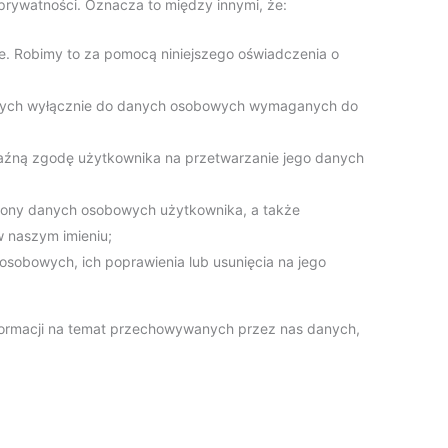
ywatności. Oznacza to między innymi, że:
e. Robimy to za pomocą niniejszego oświadczenia o
wych wyłącznie do danych osobowych wymaganych do
źną zgodę użytkownika na przetwarzanie jego danych
rony danych osobowych użytkownika, a także
 naszym imieniu;
sobowych, ich poprawienia lub usunięcia na jego
nformacji na temat przechowywanych przez nas danych,