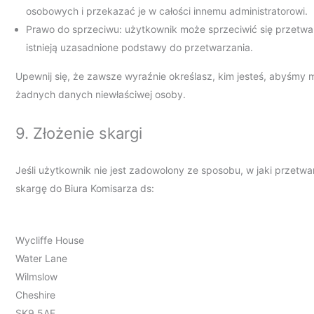
osobowych i przekazać je w całości innemu administratorowi.
Prawo do sprzeciwu: użytkownik może sprzeciwić się przetwa
istnieją uzasadnione podstawy do przetwarzania.
Upewnij się, że zawsze wyraźnie określasz, kim jesteś, abyśmy 
żadnych danych niewłaściwej osoby.
9. Złożenie skargi
Jeśli użytkownik nie jest zadowolony ze sposobu, w jaki przet
skargę do Biura Komisarza ds:
Wycliffe House
Water Lane
Wilmslow
Cheshire
SK9 5AF