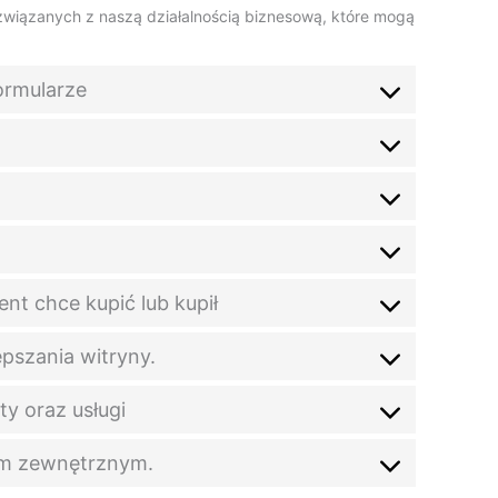
wiązanych z naszą działalnością biznesową, które mogą
formularze
ent chce kupić lub kupił
epszania witryny.
y oraz usługi
om zewnętrznym.