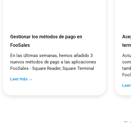
Gestionar los métodos de pago en
Ace
FooSales
ter
En las últimas semanas, hemos añadido 3
Actu
nuevos métodos de pago a las aplicaciones
comp
FooSales - Square Reader, Square Terminal
tamb
FooS
Leer más →
Lee
← 