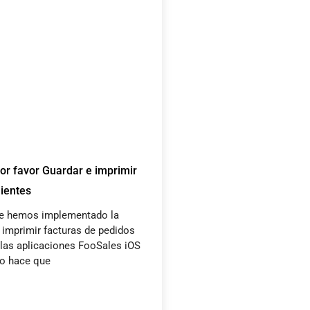
r favor Guardar e imprimir
lientes
e hemos implementado la
 imprimir facturas de pedidos
las aplicaciones FooSales iOS
to hace que