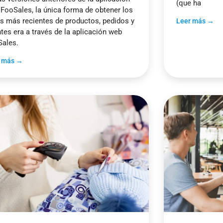
(que ha
FooSales, la única forma de obtener los
s más recientes de productos, pedidos y
Leer más →
ntes era a través de la aplicación web
Sales.
r más →