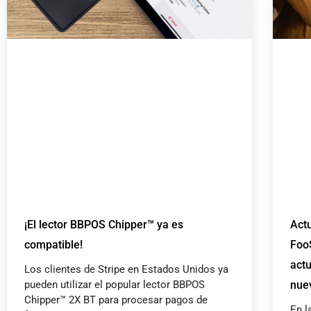
¡El lector BBPOS Chipper™ ya es
Actu
compatible!
Foo
actu
Los clientes de Stripe en Estados Unidos ya
pueden utilizar el popular lector BBPOS
nue
Chipper™ 2X BT para procesar pagos de
En l