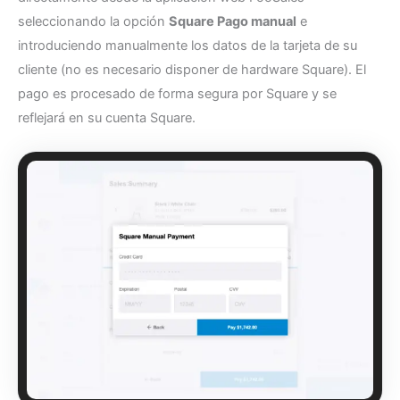
seleccionando la opción
Square Pago manual
e
introduciendo manualmente los datos de la tarjeta de su
cliente (no es necesario disponer de hardware Square). El
pago es procesado de forma segura por Square y se
reflejará en su cuenta Square.