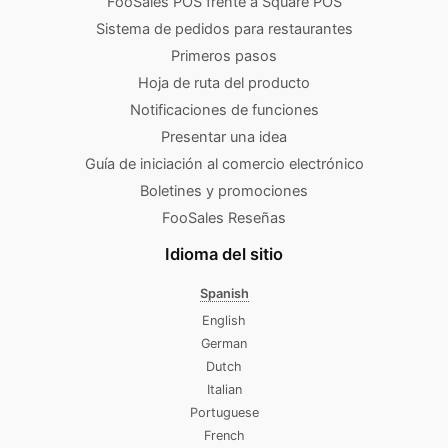
FooSales POS frente a Square POS
Sistema de pedidos para restaurantes
Primeros pasos
Hoja de ruta del producto
Notificaciones de funciones
Presentar una idea
Guía de iniciación al comercio electrónico
Boletines y promociones
FooSales Reseñas
Idioma del sitio
Spanish
English
German
Dutch
Italian
Portuguese
French