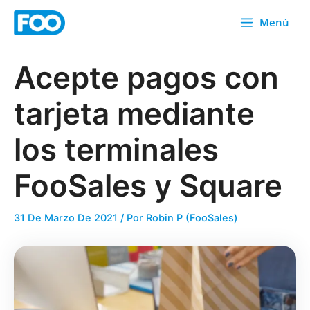
Ir
Menú
al
contenido
Acepte pagos con
tarjeta mediante
los terminales
FooSales y Square
31 De Marzo De 2021
/ Por
Robin P (FooSales)