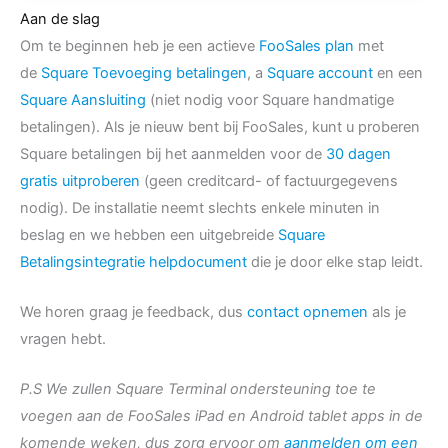
Aan de slag
Om te beginnen heb je een actieve
FooSales plan
met
de
Square Toevoeging betalingen
, a
Square account
en een
Square Aansluiting
(niet nodig voor Square handmatige
betalingen). Als je nieuw bent bij FooSales, kunt u proberen
Square betalingen bij het aanmelden voor de
30 dagen
gratis uitproberen
(geen creditcard- of factuurgegevens
nodig). De installatie neemt slechts enkele minuten in
beslag en we hebben een uitgebreide
Square
Betalingsintegratie helpdocument
die je door elke stap leidt.
We horen graag je feedback, dus
contact opnemen
als je
vragen hebt.
P.S We zullen Square Terminal ondersteuning toe te
voegen aan de FooSales iPad en Android tablet apps in de
komende weken, dus zorg ervoor om
aanmelden om een