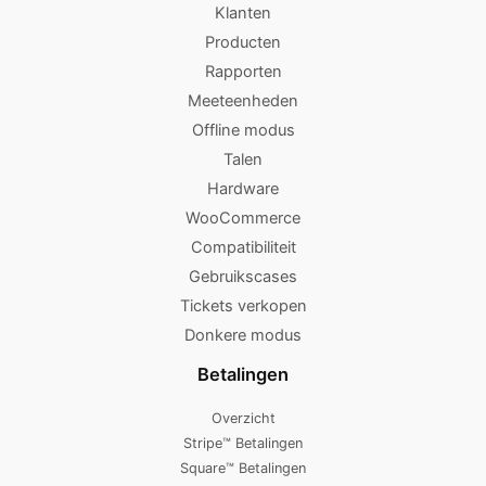
Klanten
Producten
Rapporten
Meeteenheden
Offline modus
Talen
Hardware
WooCommerce
Compatibiliteit
Gebruikscases
Tickets verkopen
Donkere modus
Betalingen
Overzicht
Stripe™ Betalingen
Square™ Betalingen