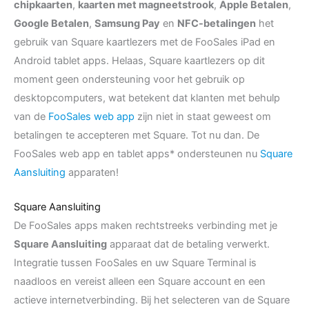
chipkaarten
,
kaarten met magneetstrook
,
Apple Betalen
,
Google Betalen
,
Samsung Pay
en
NFC-betalingen
het
gebruik van Square kaartlezers met de FooSales iPad en
Android tablet apps. Helaas, Square kaartlezers op dit
moment geen ondersteuning voor het gebruik op
desktopcomputers, wat betekent dat klanten met behulp
van de
FooSales web app
zijn niet in staat geweest om
betalingen te accepteren met Square. Tot nu dan. De
FooSales web app en tablet apps* ondersteunen nu
Square
Aansluiting
apparaten!
Square Aansluiting
De FooSales apps maken rechtstreeks verbinding met je
Square Aansluiting
apparaat dat de betaling verwerkt.
Integratie tussen FooSales en uw Square Terminal is
naadloos en vereist alleen een Square account en een
actieve internetverbinding. Bij het selecteren van de Square