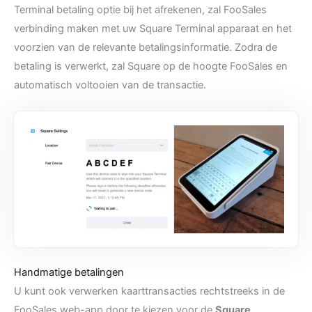
Terminal betaling optie bij het afrekenen, zal FooSales
verbinding maken met uw Square Terminal apparaat en het
voorzien van de relevante betalingsinformatie. Zodra de
betaling is verwerkt, zal Square op de hoogte FooSales en
automatisch voltooien van de transactie.
Handmatige betalingen
U kunt ook verwerken kaarttransacties rechtstreeks in de
FooSales web-app door te kiezen voor de
Square