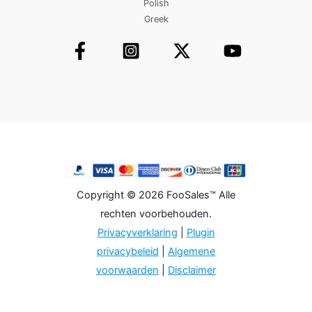
Polish
Greek
Copyright © 2026 FooSales™ Alle
rechten voorbehouden.
Privacyverklaring
|
Plugin
privacybeleid
|
Algemene
voorwaarden
|
Disclaimer