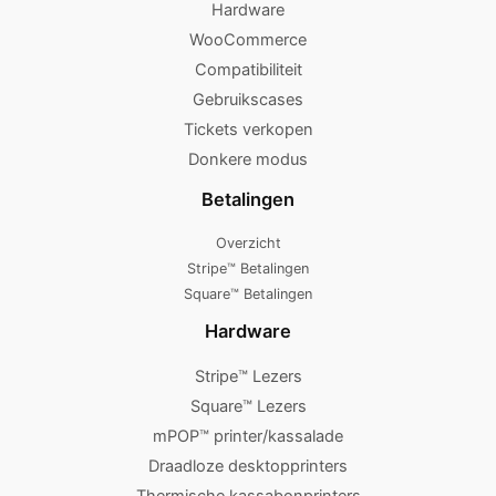
Hardware
WooCommerce
Compatibiliteit
Gebruikscases
Tickets verkopen
Donkere modus
Betalingen
Overzicht
Stripe™ Betalingen
Square™ Betalingen
Hardware
Stripe™ Lezers
Square™ Lezers
mPOP™ printer/kassalade
Draadloze desktopprinters