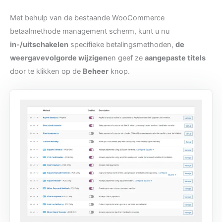
Met behulp van de bestaande WooCommerce
betaalmethode management scherm, kunt u nu
in-/uitschakelen
specifieke betalingsmethoden,
de
weergavevolgorde wijzigen
en geef ze
aangepaste titels
door te klikken op de
Beheer
knop.