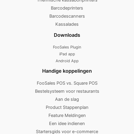
Thermische kassabonprinters
Barcodeprinters
Barcodescanners
Kassalades
Downloads
FooSales Plugin
iPad app
Android App
Handige koppelingen
FooSales POS vs. Square POS
Bestelsysteem voor restaurants
Aan de slag
Product Stappenplan
Feature Meldingen
Een idee indienen
Startersgids voor e-commerce