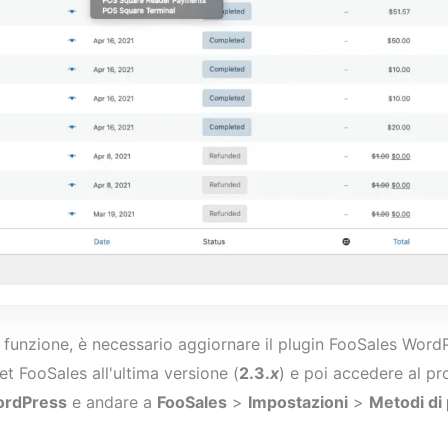
a funzione, è necessario aggiornare il plugin FooSales Word
et FooSales all'ultima versione (
2.3.
x
) e poi accedere al pr
ordPress
e andare a
FooSales
>
Impostazioni
>
Metodi di