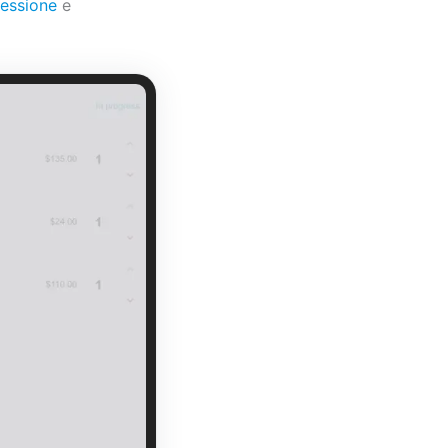
essione
e