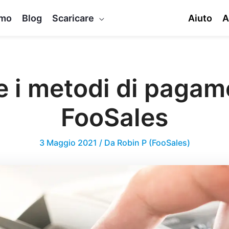
mo
Blog
Scaricare
Aiuto
A
e i metodi di pagam
FooSales
3 Maggio 2021
/ Da
Robin P (FooSales)