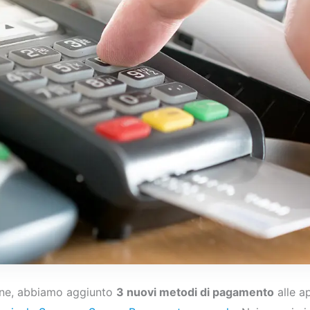
ane, abbiamo aggiunto
3 nuovi metodi di pagamento
alle a