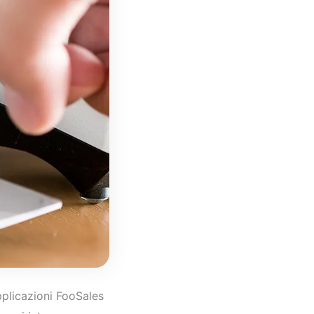
pplicazioni FooSales