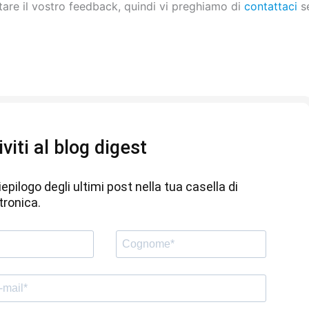
ltare il vostro feedback, quindi vi preghiamo di
contattaci
s
iviti al blog digest
iepilogo degli ultimi post nella tua casella di
tronica.