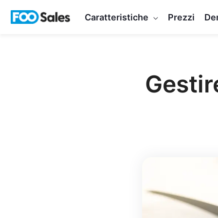
Vai
Caratteristiche
Prezzi
De
al
contenuto
Gestir