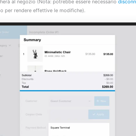
egherà al negozio (Nota: potrebbe essere necessario
disconn
io per rendere effettive le modifiche).