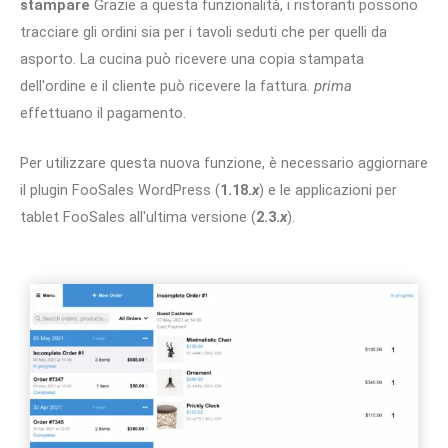
stampare
Grazie a questa funzionalità, i ristoranti possono
tracciare gli ordini sia per i tavoli seduti che per quelli da
asporto. La cucina può ricevere una copia stampata
dell'ordine e il cliente può ricevere la fattura.
prima
effettuano il pagamento.
Per utilizzare questa nuova funzione, è necessario aggiornare
il plugin FooSales WordPress (
1.18.
x
) e le applicazioni per
tablet FooSales all'ultima versione (
2.3.
x
).