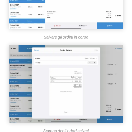
Salvare gli ordini in corso
Stampa degli odori salvati