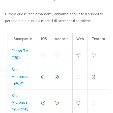
Oltre a questi aggiornamenti, abbiamo aggiunto il supporto
per una serie di nuovi modelli di stampanti termiche:
Stampante
iOS
Android
Web
Testato
Epson TM-
T20II
Star
Micronics
mPOP™
Star
Micronics
mC-Print2