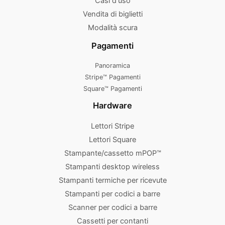
Casi d'uso
Vendita di biglietti
Modalità scura
Pagamenti
Panoramica
Stripe™ Pagamenti
Square™ Pagamenti
Hardware
Lettori Stripe
Lettori Square
Stampante/cassetto mPOP™
Stampanti desktop wireless
Stampanti termiche per ricevute
Stampanti per codici a barre
Scanner per codici a barre
Cassetti per contanti