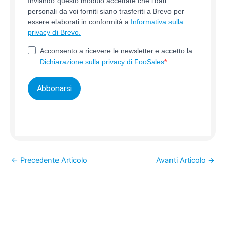
Inviando questo modulo accettate che i dati
personali da voi forniti siano trasferiti a Brevo per
essere elaborati in conformità a
Informativa sulla
privacy di Brevo.
Acconsento a ricevere le newsletter e accetto la
Dichiarazione sulla privacy di FooSales
Abbonarsi
←
Precedente Articolo
Avanti Articolo
→