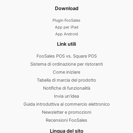
Download
Plugin FooSales
App per iPad
App Android
Link utili
FooSales POS vs. Square POS
Sistema di ordinazione per ristoranti
Come iniziare
Tabella di marcia del prodotto
Notifiche di funzionalità
Invia un'idea
Guida introduttiva al commercio elettronico
Newsletter e promozioni
Recensioni FooSales
Lingua del sito