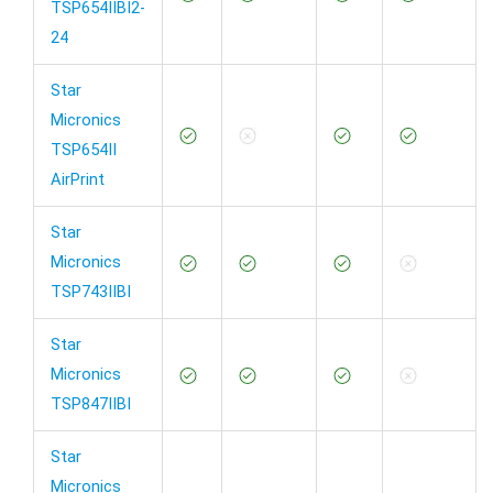
TSP654IIBI2-
24
Star
Micronics
TSP654II
AirPrint
Star
Micronics
TSP743IIBI
Star
Micronics
TSP847IIBI
Star
Micronics