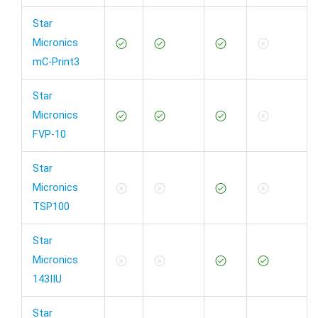
Star
Micronics
mC-Print3
Star
Micronics
FVP-10
Star
Micronics
TSP100
Star
Micronics
143IIU
Star