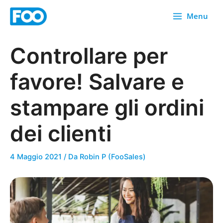
Vai
Menu
al
contenuto
Controllare per
favore! Salvare e
stampare gli ordini
dei clienti
4 Maggio 2021
/ Da
Robin P (FooSales)