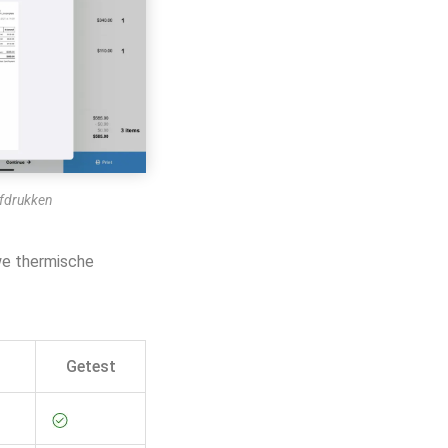
fdrukken
we thermische
Getest