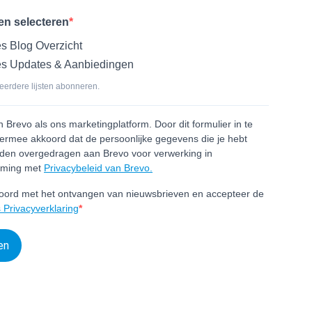
ten selecteren
s Blog Overzicht
s Updates & Aanbiedingen
eerdere lijsten abonneren.
Brevo als ons marketingplatform. Door dit formulier in te
 ermee akkoord dat de persoonlijke gegevens die je hebt
rden overgedragen aan Brevo voor verwerking in
mming met
Privacybeleid van Brevo.
koord met het ontvangen van nieuwsbrieven en accepteer de
 Privacyverklaring
en