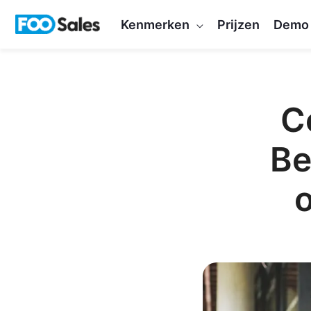
Overslaan
Kenmerken
Prijzen
Demo
naar
inhoud
C
Be