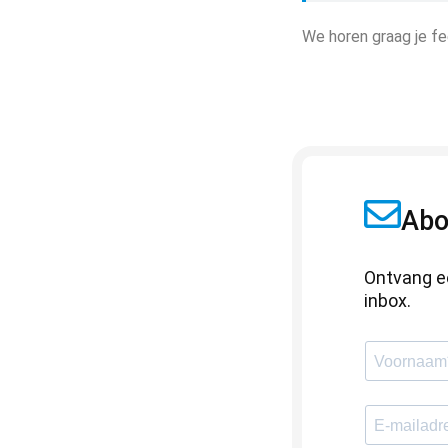
We horen graag je f
Abo
Ontvang e
inbox.