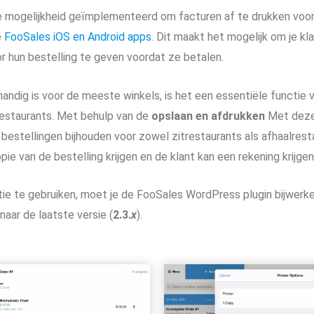
 mogelijkheid geïmplementeerd om facturen af te drukken voo
e
FooSales iOS en Android apps
. Dit maakt het mogelijk om je kl
r hun bestelling te geven voordat ze betalen.
ndig is voor de meeste winkels, is het een essentiële functie v
restaurants. Met behulp van de
opslaan en afdrukken
Met deze 
 bestellingen bijhouden voor zowel zitrestaurants als afhaalres
ie van de bestelling krijgen en de klant kan een rekening krijge
e te gebruiken, moet je de FooSales WordPress plugin bijwerke
aar de laatste versie (
2.3.
x
).