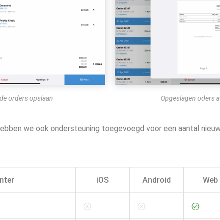
de orders opslaan
Opgeslagen oders a
ebben we ook ondersteuning toegevoegd voor een aantal nieu
inter
iOS
Android
Web