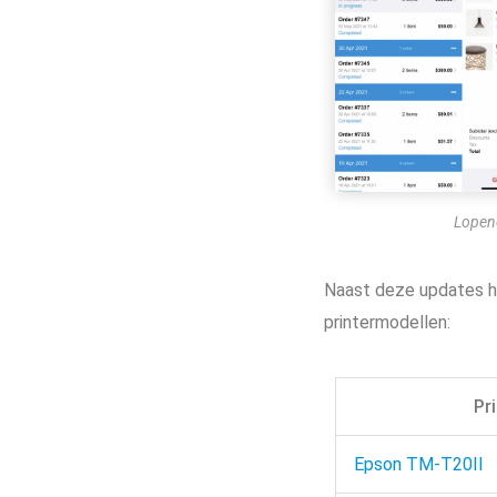
Lopen
Naast deze updates h
printermodellen:
Pr
Epson TM-T20II