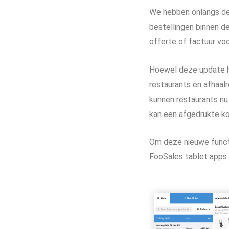
We hebben onlangs de
bestellingen binnen d
offerte of factuur voo
Hoewel deze update ha
restaurants en afhaal
kunnen restaurants nu
kan een afgedrukte kop
Om deze nieuwe functi
FooSales tablet apps n