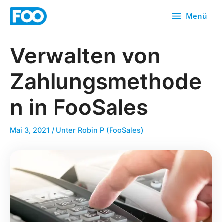
Zum
Menü
Inhalt
springen
Verwalten von
Zahlungsmethode
n in FooSales
Mai 3, 2021
/ Unter
Robin P (FooSales)