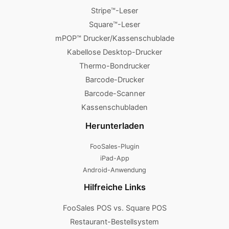
Stripe™-Leser
Square™-Leser
mPOP™ Drucker/Kassenschublade
Kabellose Desktop-Drucker
Thermo-Bondrucker
Barcode-Drucker
Barcode-Scanner
Kassenschubladen
Herunterladen
FooSales-Plugin
iPad-App
Android-Anwendung
Hilfreiche Links
FooSales POS vs. Square POS
Restaurant-Bestellsystem