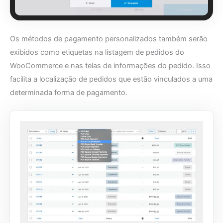
Os métodos de pagamento personalizados também serão
exibidos como etiquetas na listagem de pedidos do
WooCommerce e nas telas de informações do pedido. Isso
facilita a localização de pedidos que estão vinculados a uma
determinada forma de pagamento.