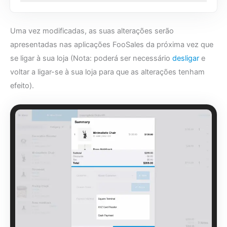
Uma vez modificadas, as suas alterações serão
apresentadas nas aplicações FooSales da próxima vez que
se ligar à sua loja (Nota: poderá ser necessário
desligar
e
voltar a ligar-se à sua loja para que as alterações tenham
efeito).