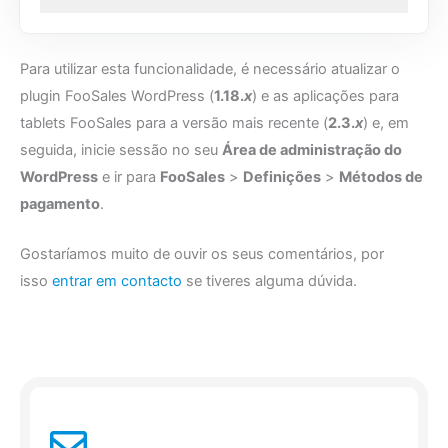
Para utilizar esta funcionalidade, é necessário atualizar o
plugin FooSales WordPress (
1.18.
x
) e as aplicações para
tablets FooSales para a versão mais recente (
2.3.
x
) e, em
seguida, inicie sessão no seu
Área de administração do
WordPress
e ir para
FooSales
>
Definições
>
Métodos de
pagamento
.
Gostaríamos muito de ouvir os seus comentários, por
isso
entrar em contacto
se tiveres alguma dúvida.