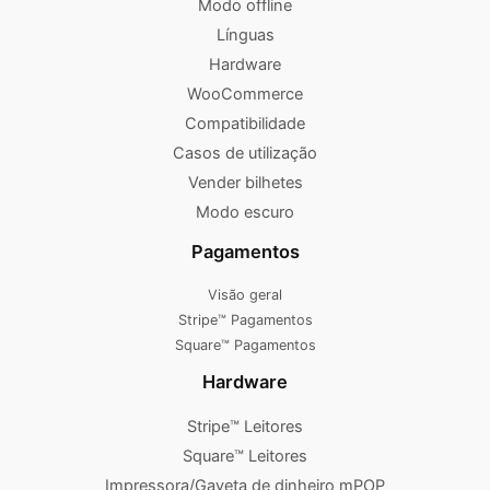
Modo offline
Línguas
Hardware
WooCommerce
Compatibilidade
Casos de utilização
Vender bilhetes
Modo escuro
Pagamentos
Visão geral
Stripe™ Pagamentos
Square™ Pagamentos
Hardware
Stripe™ Leitores
Square™ Leitores
Impressora/Gaveta de dinheiro mPOP