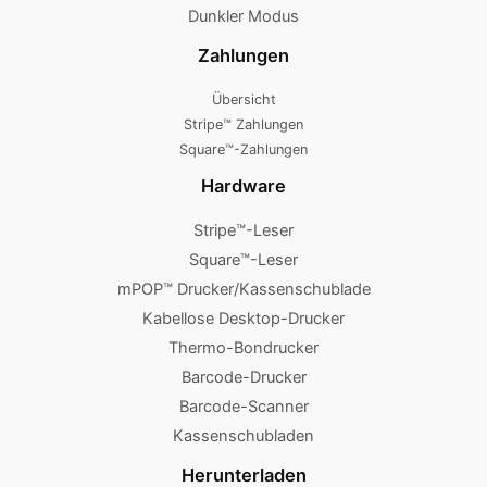
Dunkler Modus
Zahlungen
Übersicht
Stripe™ Zahlungen
Square™-Zahlungen
Hardware
Stripe™-Leser
Square™-Leser
mPOP™ Drucker/Kassenschublade
Kabellose Desktop-Drucker
Thermo-Bondrucker
Barcode-Drucker
Barcode-Scanner
Kassenschubladen
Herunterladen