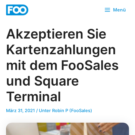
Zum
Menü
Inhalt
springen
Akzeptieren Sie
Kartenzahlungen
mit dem FooSales
und Square
Terminal
März 31, 2021
/ Unter
Robin P (FooSales)