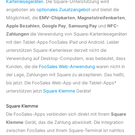
Kartenlesegeräten
. Die Square-Unterstützung wird
angeboten als
optionales Zusatzangebot
und bietet die
Möglichkeit, die
EMV-Chipkarten
,
Magnetstreifenkarten
,
Apple Bezahlen
,
Google Pay
,
Samsung Pay
und
NFC-
Zahlungen
die Verwendung von Square-Kartenlesegeräten
mit den Tablet-Apps FooSales iPad und Android. Leider
unterstützen Square-Kartenleser derzeit nicht die
Verwendung auf Desktop-Computern, was bedeutet, dass
Kunden, die die
FooSales Web-Anwendung
waren nicht in
der Lage, Zahlungen mit Square zu akzeptieren. Das heißt,
bis jetzt. Die FooSales Web-App und die Tablet-Apps*
unterstützen jetzt
Square Klemme
Geräte!
Square Klemme
Die FooSales-Apps verbinden sich direkt mit Ihrem
Square
Klemme
Gerät, das die Zahlung abwickelt. Die Integration
zwischen FooSales und Ihrem Square-Terminal ist nahtlos