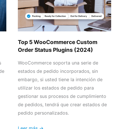
Order
Status
Plugins
(2024)
Top 5 WooCommerce Custom
Order Status Plugins (2024)
s
WooCommerce soporta una serie de
de
estados de pedido incorporados, sin
embargo, si usted tiene la intención de
utilizar los estados de pedido para
gestionar sus procesos de cumplimiento
de pedidos, tendrá que crear estados de
pedido personalizados.
Leer más →