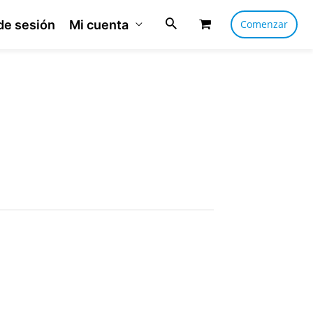
 de sesión
Mi cuenta
Comenzar