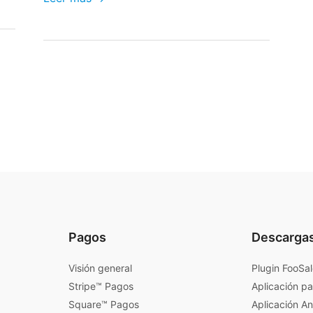
Pagos
Descarga
Visión general
Plugin FooSa
Stripe™ Pagos
Aplicación pa
Square™ Pagos
Aplicación A