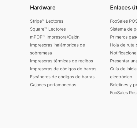
Hardware
Enlaces út
Stripe™ Lectores
FooSales POS
Square™ Lectores
Sistema de p
mPOP™ Impresora/Cajón
Primeros pas
Impresoras inalámbricas de
Hoja de ruta 
sobremesa
Notificacione
Impresoras térmicas de recibos
Presentar un
Impresoras de códigos de barras
Guía de inici
Escáneres de códigos de barras
electrónico
Cajones portamonedas
Boletines y 
FooSales Res