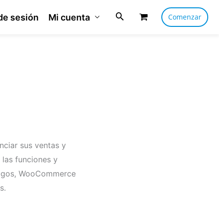
 de sesión
Mi cuenta
Comenzar
nciar sus ventas y
 las funciones y
 Pagos, WooCommerce
s.