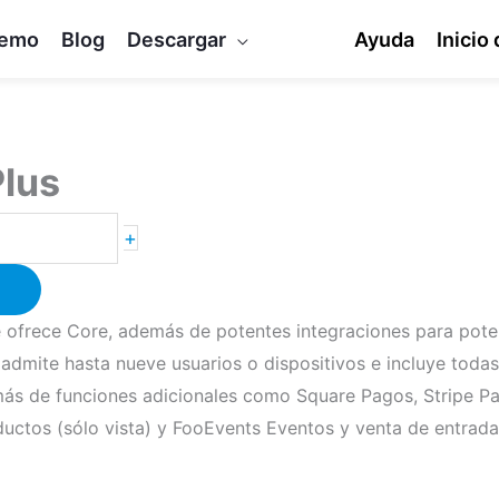
emo
Blog
Descargar
Ayuda
Inicio
Plus
+
e ofrece Core, además de potentes integraciones para pote
admite hasta nueve usuarios o dispositivos e incluye todas
más de funciones adicionales como Square Pagos, Stripe
ctos (sólo vista) y FooEvents Eventos y venta de entrada