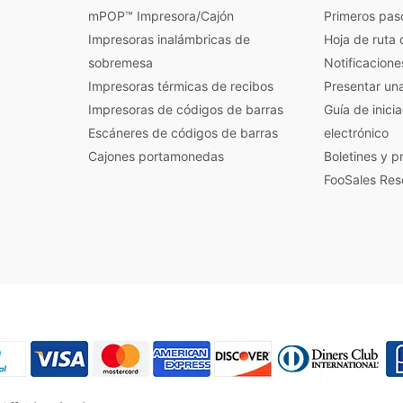
mPOP™ Impresora/Cajón
Primeros pas
Impresoras inalámbricas de
Hoja de ruta 
sobremesa
Notificacione
Impresoras térmicas de recibos
Presentar un
Impresoras de códigos de barras
Guía de inici
Escáneres de códigos de barras
electrónico
Cajones portamonedas
Boletines y 
FooSales Res