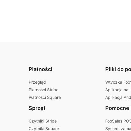
Płatności
Pliki do p
Przegląd
Wtyczka Foo
Płatności Stripe
Aplikacja na 
Płatności Square
Aplikacja And
Sprzęt
Pomocne l
Czytniki Stripe
FooSales POS
Czytniki Square
System zamaw