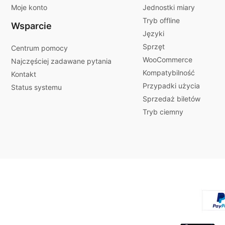
Moje konto
Jednostki miary
Tryb offline
Wsparcie
Języki
Sprzęt
Centrum pomocy
WooCommerce
Najczęściej zadawane pytania
Kompatybilność
Kontakt
Przypadki użycia
Status systemu
Sprzedaż biletów
Tryb ciemny