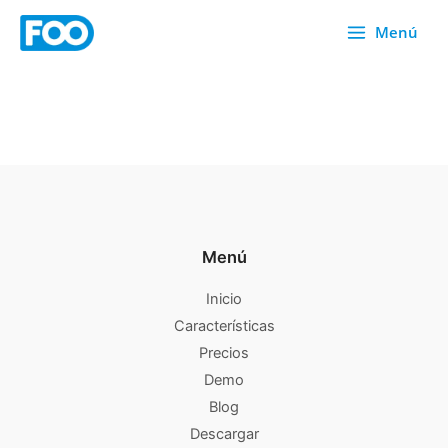
Ir
Menú
al
contenido
Menú
Inicio
Características
Precios
Demo
Blog
Descargar