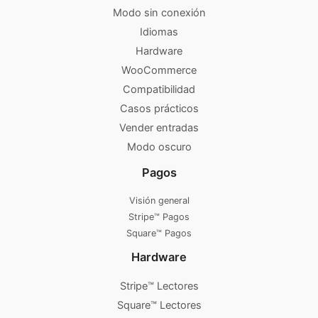
Modo sin conexión
Idiomas
Hardware
WooCommerce
Compatibilidad
Casos prácticos
Vender entradas
Modo oscuro
Pagos
Visión general
Stripe™ Pagos
Square™ Pagos
Hardware
Stripe™ Lectores
Square™ Lectores