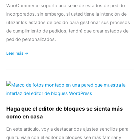
Status
WooCommerce soporta una serie de estados de pedido
Plugins
incorporados, sin embargo, si usted tiene la intención de
(2024)
utilizar los estados de pedido para gestionar sus procesos
de cumplimiento de pedidos, tendrá que crear estados de
pedido personalizados.
Leer más →
Haga
que
el
editor
Haga que el editor de bloques se sienta más
de
como en casa
bloques
se
En este artículo, voy a destacar dos ajustes sencillos para
sienta
que tu viaje con el editor de bloques sea más familiar y