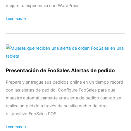
más
mejore tu experiencia con WordPress.
como
en
Leer más →
casa
Presentación
de
FooSales
Alertas
Presentación de FooSales Alertas de pedido
de
pedido
Prepare y entregue sus pedidos online en un tiempo récord
con las alertas de pedido. Configure FooSales para que
muestre automáticamente una alerta de pedido cuando se
realice un pedido a través de su sitio web o de otro
dispositivo FooSales POS.
Leer más →