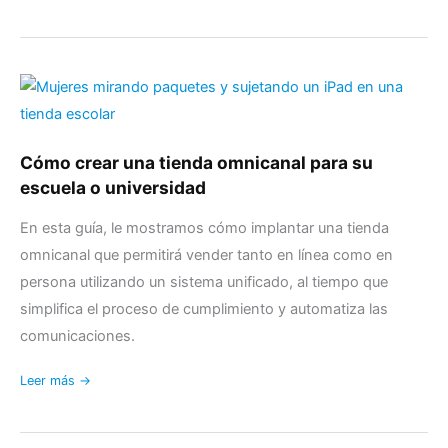
Cómo
crear
una
tienda
Cómo crear una tienda omnicanal para su
omnicanal
escuela o universidad
para
su
En esta guía, le mostramos cómo implantar una tienda
escuela
omnicanal que permitirá vender tanto en línea como en
o
persona utilizando un sistema unificado, al tiempo que
universidad
simplifica el proceso de cumplimiento y automatiza las
comunicaciones.
Leer más →