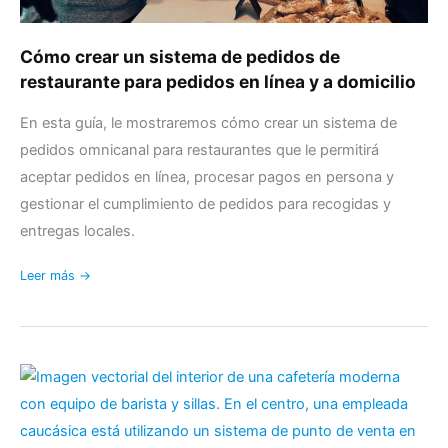
línea
y
Cómo crear un sistema de pedidos de
a
restaurante para pedidos en línea y a domicilio
domicilio
En esta guía, le mostraremos cómo crear un sistema de
pedidos omnicanal para restaurantes que le permitirá
aceptar pedidos en línea, procesar pagos en persona y
gestionar el cumplimiento de pedidos para recogidas y
entregas locales.
Leer más →
¿Puedo
utilizar
WooCommerce
como