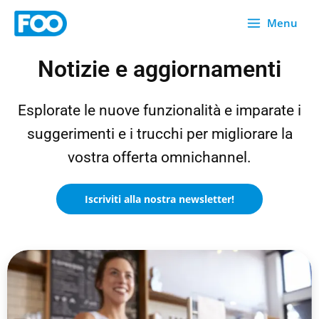
Vai
Menu
al
contenuto
Notizie e aggiornamenti
Esplorate le nuove funzionalità e imparate i
suggerimenti e i trucchi per migliorare la
vostra offerta omnichannel.
Iscriviti alla nostra newsletter!
P
P
P