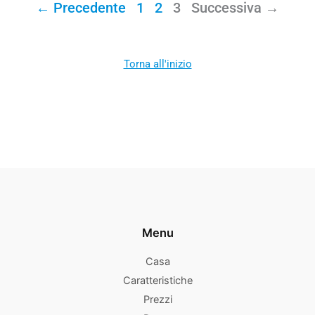
← Precedente
1
2
3
Successiva →
Torna all'inizio
Menu
Casa
Caratteristiche
Prezzi