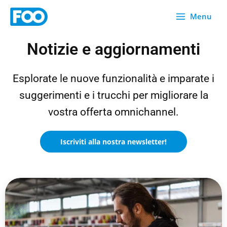
Vai
Menu
al
contenuto
Notizie e aggiornamenti
Esplorate le nuove funzionalità e imparate i
suggerimenti e i trucchi per migliorare la
vostra offerta omnichannel.
Iscriviti alla nostra newsletter!
P
P
P