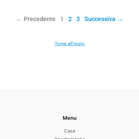
← Precedente
1
2
3
Successiva →
Torna all'inizio
Menu
Casa