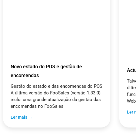
Novo estado do POS e gestão de
Act
encomendas
Talv
Gestão do estado e das encomendas do POS
últ
A última versão do FooSales (versão 1.33.0)
func
inclui uma grande atualização da gestão das
Web
encomendas no FooSales
Ler 
Ler mais →