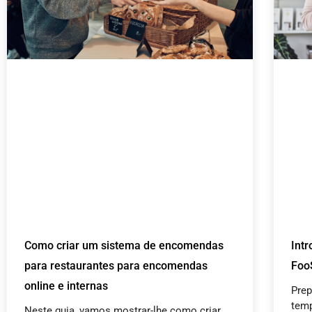
Como criar um sistema de encomendas
Int
para restaurantes para encomendas
Foo
online e internas
Prep
temp
Neste guia, vamos mostrar-lhe como criar