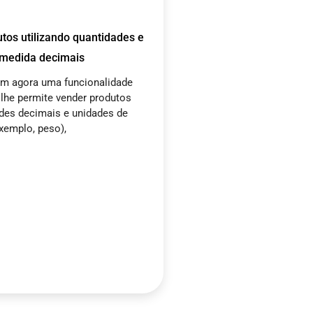
tos utilizando quantidades e
 medida decimais
em agora uma funcionalidade
 lhe permite vender produtos
des decimais e unidades de
xemplo, peso),