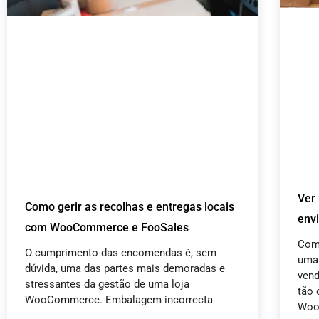
Ver
Como gerir as recolhas e entregas locais
env
com WooCommerce e FooSales
Com
O cumprimento das encomendas é, sem
uma 
dúvida, uma das partes mais demoradas e
vend
stressantes da gestão de uma loja
tão 
WooCommerce. Embalagem incorrecta
Woo