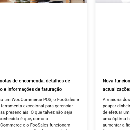
 notas de encomenda, detalhes de
Nova funcion
io e informações de faturação
actualizaçõe
o um WooCommerce POS, o FooSales é
A maioria dos
ferramenta excecional para gerenciar
poupar dinhei
as presenciais. O que talvez não seja
de efetuar u
conhecido é que, como o
uma óptima fo
Commerce e o FooSales funcionam
aumentar a fi