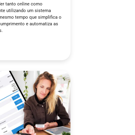
der tanto online como
te utilizando um sistema
 mesmo tempo que simplifica o
cumprimento e automatiza as
s.