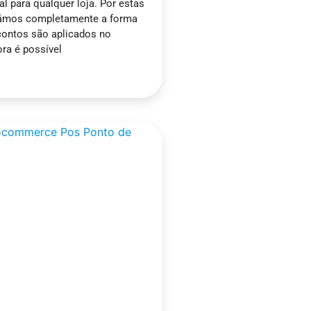
al para qualquer loja. Por estas
vámos completamente a forma
ontos são aplicados no
ra é possível