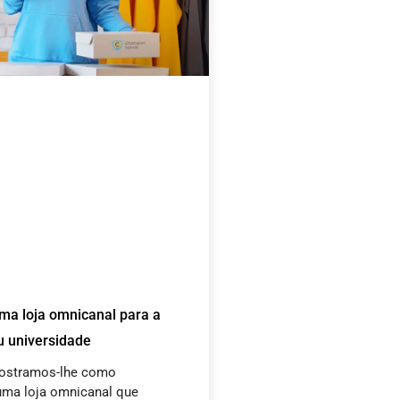
ma loja omnicanal para a
u universidade
mostramos-lhe como
uma loja omnicanal que