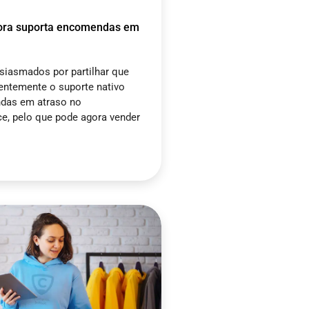
ora suporta encomendas em
iasmados por partilhar que
ntemente o suporte nativo
das em atraso no
 pelo que pode agora vender