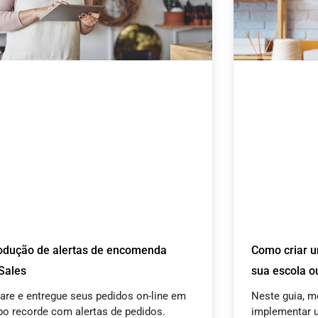
rodução de alertas de encomenda
Como criar u
Sales
sua escola o
are e entregue seus pedidos on-line em
Neste guia, 
o recorde com alertas de pedidos.
implementar 