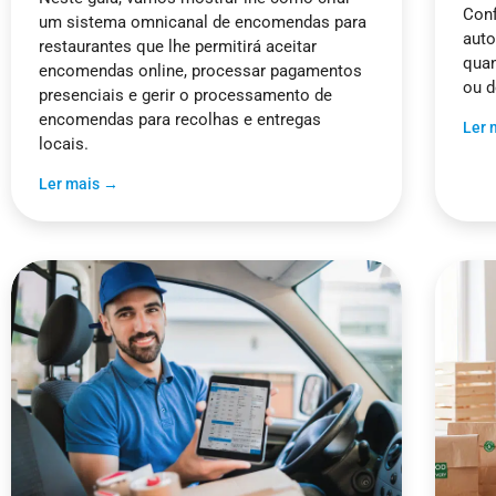
Conf
um sistema omnicanal de encomendas para
auto
restaurantes que lhe permitirá aceitar
quan
encomendas online, processar pagamentos
ou d
presenciais e gerir o processamento de
encomendas para recolhas e entregas
Ler 
locais.
Ler mais →