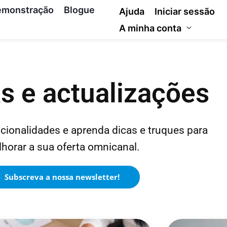
emonstração
Blogue
Ajuda
Iniciar sessão
A minha conta
as e actualizações
cionalidades e aprenda dicas e truques para
horar a sua oferta omnicanal.
Subscreva a nossa newsletter!