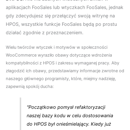
aplikacjach FooSales lub wtyczkach FooSales, jednak
gdy zdecydujesz się przełączyć swoją witrynę na
HPOS, wszystkie funkcje FooSales będą po prostu
działać zgodnie z przeznaczeniem.
Wielu twórców wtyczek i motywów w społeczności
WooCommerce wyraziło obawy dotyczące wdrożenia
kompatybilności z HPOS i zakresu wymaganej pracy. Aby
złagodzić ich obawy, przedstawiamy informacje zwrotne od
naszego głównego programisty, które, miejmy nadzieję,
zapewnią spokój ducha:
"Początkowo pomysł refaktoryzacji
naszej bazy kodu w celu dostosowania
do HPOS był onieśmielający. Kiedy już