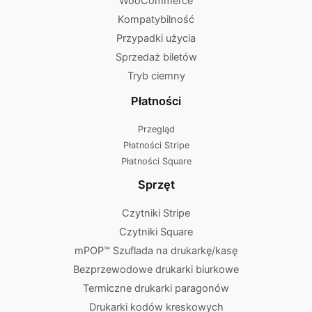
WooCommerce
Kompatybilność
Przypadki użycia
Sprzedaż biletów
Tryb ciemny
Płatności
Przegląd
Płatności Stripe
Płatności Square
Sprzęt
Czytniki Stripe
Czytniki Square
mPOP™ Szuflada na drukarkę/kasę
Bezprzewodowe drukarki biurkowe
Termiczne drukarki paragonów
Drukarki kodów kreskowych