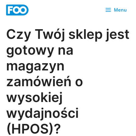
Przejdź
Menu
do
treści
Czy Twój sklep jest
gotowy na
magazyn
zamówień o
wysokiej
wydajności
(HPOS)?