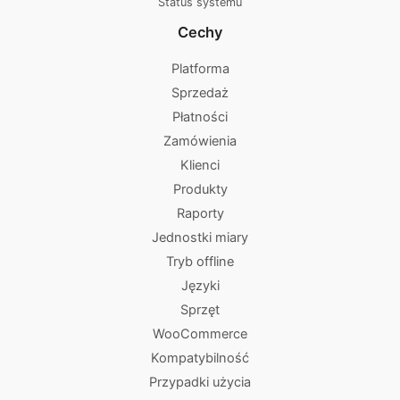
Status systemu
Cechy
Platforma
Sprzedaż
Płatności
Zamówienia
Klienci
Produkty
Raporty
Jednostki miary
Tryb offline
Języki
Sprzęt
WooCommerce
Kompatybilność
Przypadki użycia