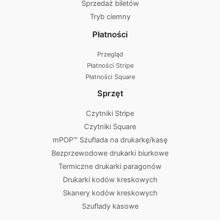
Sprzedaż biletów
Tryb ciemny
Płatności
Przegląd
Płatności Stripe
Płatności Square
Sprzęt
Czytniki Stripe
Czytniki Square
mPOP™ Szuflada na drukarkę/kasę
Bezprzewodowe drukarki biurkowe
Termiczne drukarki paragonów
Drukarki kodów kreskowych
Skanery kodów kreskowych
Szuflady kasowe