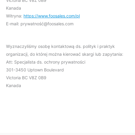
Victoria BC V8Z 0B9
Kanada
Witryna:
https://www.foosales.com/pl
E-mail:
prywatność@
foosales.com
Wyznaczyliśmy osobę kontaktową ds. polityk i praktyk
organizacji, do której można kierować skargi lub zapytania:
Att: Specjalista ds. ochrony prywatności
301-3450 Uptown Boulevard
Victoria BC V8Z 0B9
Kanada