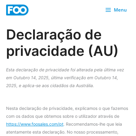
Saltar
Menu
para
o
conteúdo
Declaração de
privacidade (AU)
Esta declaração de privacidade foi alterada pela última vez
em Outubro 14, 2025, última verificação em Outubro 14,
2025, e aplica-se aos cidadãos da Austrália.
Nesta declaração de privacidade, explicamos o que fazemos
com os dados que obtemos sobre o utilizador através de
https://www.foosales.com/pt
. Recomendamos-lhe que leia
atentamente esta declaração. No nosso processamento,