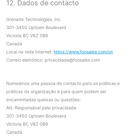
12. Dados de contacto
Grenade Technologies, Inc
301-3450 Uptown Boulevard
Victoria BC V8Z 0B9
Canadá
Local na rede Internet:
https://www.foosales.com/pt
Correio eletrónico:
privacidade@
foosales.com
Nomeámos uma pessoa de contacto para as políticas e
práticas da organização e para quem podem ser
encaminhadas queixas ou questões:
Att: Responsável pela privacidade
301-3450 Uptown Boulevard
Victoria BC V8Z 0B9
Canadá