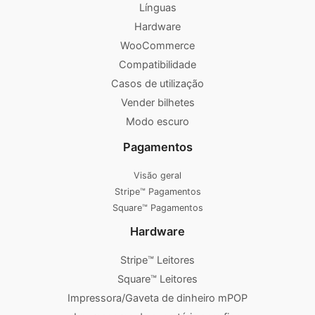
Línguas
Hardware
WooCommerce
Compatibilidade
Casos de utilização
Vender bilhetes
Modo escuro
Pagamentos
Visão geral
Stripe™ Pagamentos
Square™ Pagamentos
Hardware
Stripe™ Leitores
Square™ Leitores
Impressora/Gaveta de dinheiro mPOP