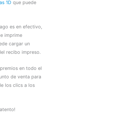
as 1D
que puede
ago es en efectivo,
 e imprime
uede cargar un
el recibo impreso.
 premios en todo el
unto de venta para
los clics a los
atento!