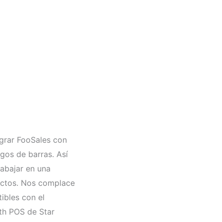
egrar FooSales con
gos de barras. Así
abajar en una
uctos. Nos complace
ibles con el
th POS de Star