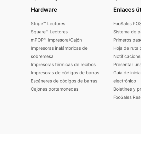
Hardware
Enlaces út
Stripe™ Lectores
FooSales POS
Square™ Lectores
Sistema de p
mPOP™ Impresora/Cajón
Primeros pas
Impresoras inalámbricas de
Hoja de ruta 
sobremesa
Notificacione
Impresoras térmicas de recibos
Presentar un
Impresoras de códigos de barras
Guía de inici
Escáneres de códigos de barras
electrónico
Cajones portamonedas
Boletines y 
FooSales Res