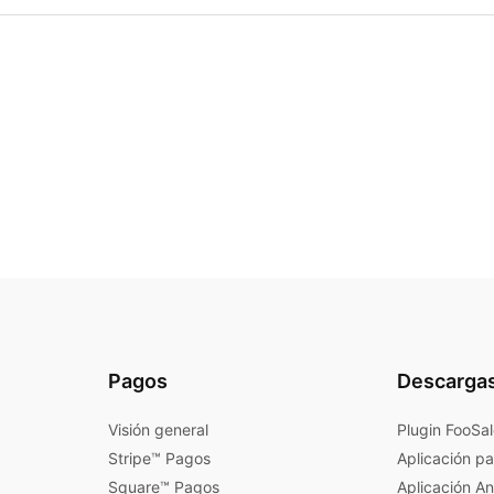
Pagos
Descarga
Visión general
Plugin FooSa
Stripe™ Pagos
Aplicación pa
Square™ Pagos
Aplicación A