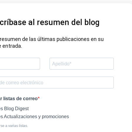
críbase al resumen del blog
resumen de las últimas publicaciones en su
 entrada.
 listas de correo
s Blog Digest
s Actualizaciones y promociones
se a varias listas.