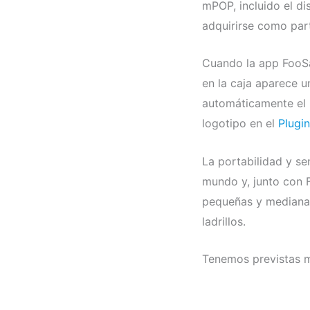
mPOP, incluido el di
adquirirse como par
Cuando la app FooSa
en la caja aparece 
automáticamente el 
logotipo en el
Plugi
La portabilidad y s
mundo y, junto con 
pequeñas y medianas
ladrillos.
Tenemos previstas m