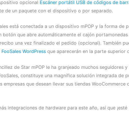
spositivo opcional
Escáner portátil USB de códigos de barr
te de un paquete con el dispositivo o por separado.
les está conectada a un dispositivo mPOP y la forma de p
un botón que abre automáticamente el cajón portamonedas
recibo una vez finalizado el pedido (opcional). También p
n FooSales WordPress
que aparecerán en la parte superior d
encillez de Star mPOP le ha granjeado muchos seguidores y
FooSales, constituye una magnífica solución integrada de p
 empresas que desean llevar sus tiendas WooCommerce de 
ás integraciones de hardware para este año, así que ¡esté 