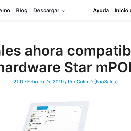
emo
Blog
Descargar
Ayuda
Inicio
les ahora compatib
 hardware Star mPO
21 De Febrero De 2019
/ Por
Colin D (FooSales)