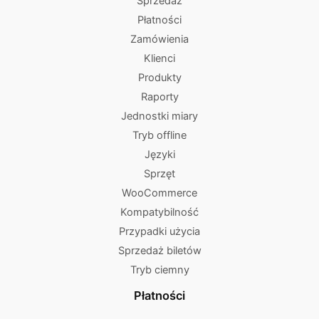
Sprzedaż
Płatności
Zamówienia
Klienci
Produkty
Raporty
Jednostki miary
Tryb offline
Języki
Sprzęt
WooCommerce
Kompatybilność
Przypadki użycia
Sprzedaż biletów
Tryb ciemny
Płatności