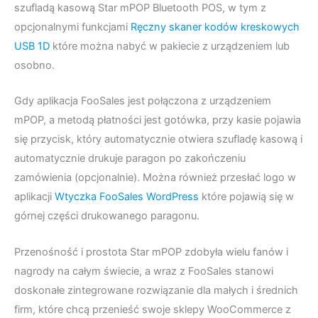
szufladą kasową Star mPOP Bluetooth POS, w tym z
opcjonalnymi funkcjami
Ręczny skaner kodów kreskowych
USB 1D
które można nabyć w pakiecie z urządzeniem lub
osobno.
Gdy aplikacja FooSales jest połączona z urządzeniem
mPOP, a metodą płatności jest gotówka, przy kasie pojawia
się przycisk, który automatycznie otwiera szufladę kasową i
automatycznie drukuje paragon po zakończeniu
zamówienia (opcjonalnie). Można również przesłać logo w
aplikacji
Wtyczka FooSales WordPress
które pojawią się w
górnej części drukowanego paragonu.
Przenośność i prostota Star mPOP zdobyła wielu fanów i
nagrody na całym świecie, a wraz z FooSales stanowi
doskonałe zintegrowane rozwiązanie dla małych i średnich
firm, które chcą przenieść swoje sklepy WooCommerce z