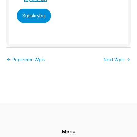
Subskrybuj
←
Poprzedni Wpis
Next Wpis
→
Menu