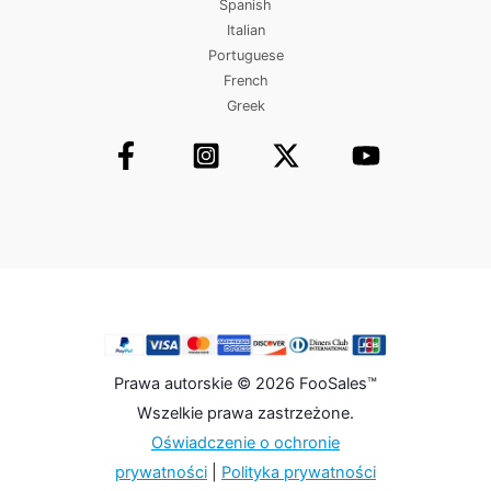
Spanish
Italian
Portuguese
French
Greek
Prawa autorskie © 2026 FooSales™
Wszelkie prawa zastrzeżone.
Oświadczenie o ochronie
prywatności
|
Polityka prywatności