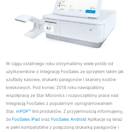
W ciągu ostatniego roku otrzymaliśmy wiele próśb od
użytkowników o integrację FooSales ze sprzętem takim jak
szuflady kasowe, drukarki paragonów i skanery kodów
kreskowych. Pod koniec 2018 roku nawiązaliśmy
współpracę ze Star Micronics i rozpoczęliśmy prace nad
integracją FooSales z popularnym oprogramowaniem
Star.
mPOP™
linii produktów. Z przyjemnością informujemy,
że
FooSales iPad
oraz
FooSales Android
Aplikacje są teraz
w pełni kompatybilne z połączoną drukarką paragonów i