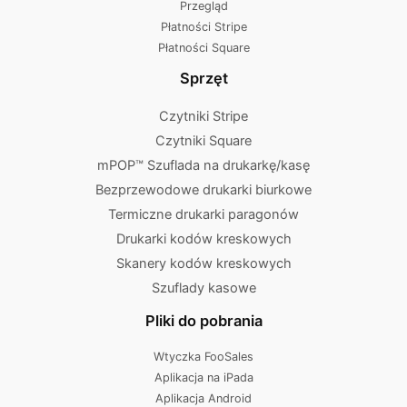
Przegląd
Płatności Stripe
Płatności Square
Sprzęt
Czytniki Stripe
Czytniki Square
mPOP™ Szuflada na drukarkę/kasę
Bezprzewodowe drukarki biurkowe
Termiczne drukarki paragonów
Drukarki kodów kreskowych
Skanery kodów kreskowych
Szuflady kasowe
Pliki do pobrania
Wtyczka FooSales
Aplikacja na iPada
Aplikacja Android