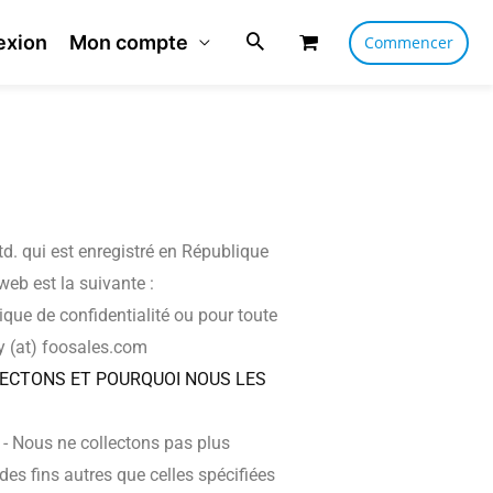
exion
Mon compte
Commencer
d. qui est enregistré en République
eb est la suivante :
ique de confidentialité ou pour toute
y (at) foosales.com
ECTONS ET POURQUOI NOUS LES
: - Nous ne collectons pas plus
des fins autres que celles spécifiées