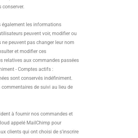
s conserver.
ns également les informations
utilisateurs peuvent voir, modifier ou
ls ne peuvent pas changer leur nom
sulter et modifier ces
es relatives aux commandes passées
iniment
- Comptes actifs :
nées sont conservés indéfiniment.
 commentaires de suivi au lieu de
aident à fournir nos commandes et
 cloud appelé MailChimp pour
x clients qui ont choisi de s'inscrire