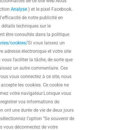
onctionnalités de ce site web.Nous
ection
Analyse
) et le pixel Facebook.
efficacité de notre publicité en
 détails techniques sur le
nt être consultés dans la politique
cies/cookies/
Si vous laissez un
 adresse électronique et votre site
vous faciliter la tâche, de sorte que
aissez un autre commentaire. Ces
vous vous connectez à ce site, nous
 accepte les cookies. Ce cookie ne
rmez votre navigateur.Lorsque vous
registrer vos informations de
on ont une durée de vie de deux jours
 sélectionnez l'option "Se souvenir de
us vous déconnectez de votre