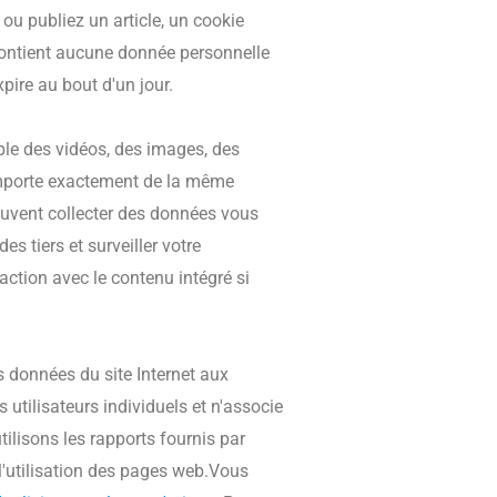
u publiez un article, un cookie
contient aucune donnée personnelle
xpire au bout d'un jour.
ple des vidéos, des images, des
comporte exactement de la même
 peuvent collecter des données vous
es tiers et surveiller votre
raction avec le contenu intégré si
es données du site Internet aux
 utilisateurs individuels et n'associe
ilisons les rapports fournis par
 l'utilisation des pages web.Vous