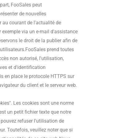
 part, FooSales peut
résenter de nouvelles
 au courant de l'actualité de
 exemple via un e-mail d'assistance
ervons le droit de la publier afin de
 utilisateurs.FooSales prend toutes
s non autorisé, l'utilisation,
es et d'identification
is en place le protocole HTTPS sur
vigateur du client et le serveur web.
ookies". Les cookies sont une norme
est un petit fichier texte que notre
pouvez refuser l'utilisation de
r. Toutefois, veuillez noter que si