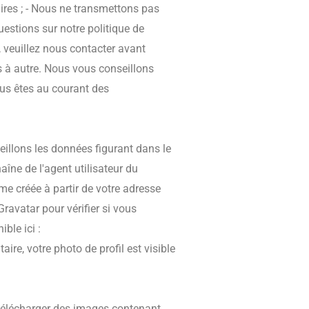
ires ; - Nous ne transmettons pas
estions sur notre politique de
i, veuillez nous contacter avant
s à autre. Nous vous conseillons
us êtes au courant des
eillons les données figurant dans le
aîne de l'agent utilisateur du
me créée à partir de votre adresse
ravatar pour vérifier si vous
ible ici :
re, votre photo de profil est visible
 télécharger des images contenant