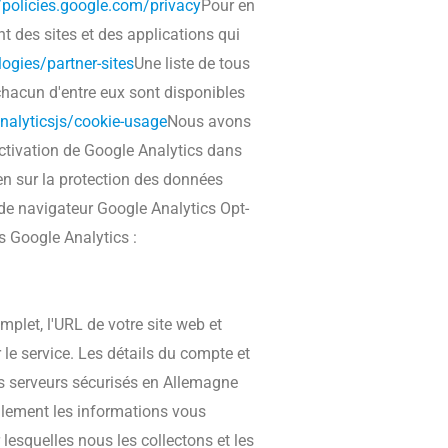
//policies.google.com/privacy
Pour en
t des sites et des applications qui
ogies/partner-sites
Une liste de tous
 chacun d'entre eux sont disponibles
nalyticsjs/cookie-usage
Nous avons
activation de Google Analytics dans
en sur la protection des données
e navigateur Google Analytics Opt-
 Google Analytics :
plet, l'URL de votre site web et
le service.
Les détails du compte et
os serveurs sécurisés en Allemagne
lement les informations vous
esquelles nous les collectons et les