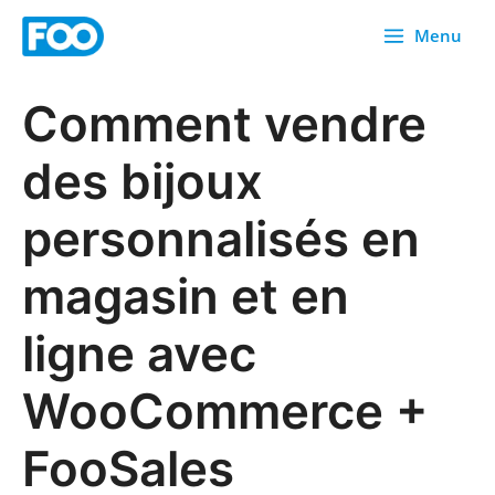
Skip
Menu
to
content
Comment vendre
des bijoux
personnalisés en
magasin et en
ligne avec
WooCommerce +
FooSales