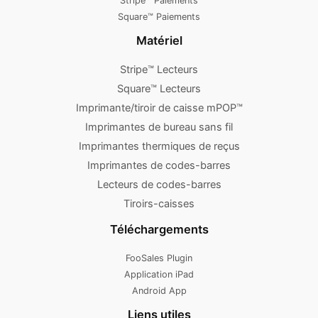
Stripe™ Paiements
Square™ Paiements
Matériel
Stripe™ Lecteurs
Square™ Lecteurs
Imprimante/tiroir de caisse mPOP™
Imprimantes de bureau sans fil
Imprimantes thermiques de reçus
Imprimantes de codes-barres
Lecteurs de codes-barres
Tiroirs-caisses
Téléchargements
FooSales Plugin
Application iPad
Android App
Liens utiles