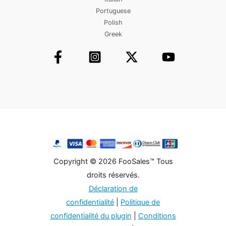
Portuguese
Polish
Greek
Copyright © 2026 FooSales™ Tous
droits réservés.
Déclaration de
confidentialité
|
Politique de
confidentialité du plugin
|
Conditions