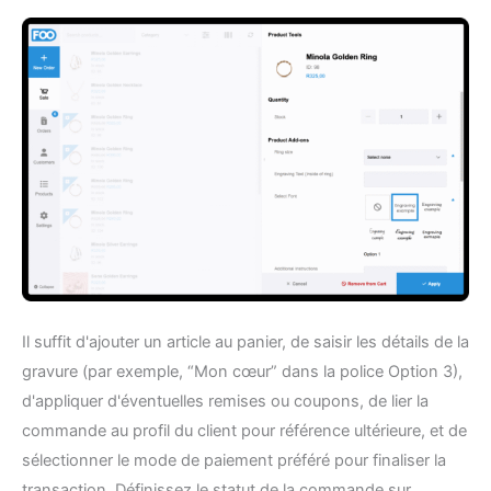
Il suffit d'ajouter un article au panier, de saisir les détails de la
gravure (par exemple, “Mon cœur” dans la police Option 3),
d'appliquer d'éventuelles remises ou coupons, de lier la
commande au profil du client pour référence ultérieure, et de
sélectionner le mode de paiement préféré pour finaliser la
transaction. Définissez le statut de la commande sur