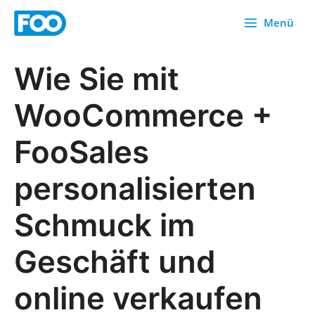
Zum
Menü
Inhalt
springen
Wie Sie mit
WooCommerce +
FooSales
personalisierten
Schmuck im
Geschäft und
online verkaufen