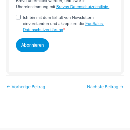
Brevo übermittelt werden, und zwar in
Übereinstimmung mit
Brevos Datenschutzrichtlinie.
Ich bin mit dem Erhalt von Newslettern
einverstanden und akzeptiere die
FooSales-
Datenschutzerklärung
Abonnieren
←
Vorherige Beitrag
Nächste Beitrag
→