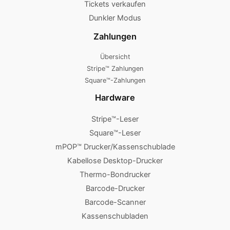
Tickets verkaufen
Dunkler Modus
Zahlungen
Übersicht
Stripe™ Zahlungen
Square™-Zahlungen
Hardware
Stripe™-Leser
Square™-Leser
mPOP™ Drucker/Kassenschublade
Kabellose Desktop-Drucker
Thermo-Bondrucker
Barcode-Drucker
Barcode-Scanner
Kassenschubladen