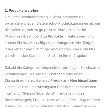
2. Produkte erstellen
Um Ihren Schmuckkatalog in WooCommerce zu
organisieren, legen Sie zunächst Produktkategorien an, um
die Artikel logisch zu gruppieren. Navigieren Sie im
WordPress-Dashboard zu
Produkte
>
Kategorien
und
klicken Sie
Neu hinzufügen
um Kategorien wie “Ringe”,
“Halsketten” und “Ohrringe” einzurichten. Diese Struktur
erleichtert den Kunden die Suche in Ihrem Angebot.
Sobald die Kategorien eingerichtet sind, fügen Sie einzelne
Schmuckprodukte wie ein Silberband oder einen
Diamantring hinzu. Gehe zu
Produkte
>
Neu hinzufügen
,
Geben Sie dann die wichtigsten Details ein, darunter den
Titel (z. B. “Sterling Silver Band”), lange und kurze
Beschreibungen, Produktdaten wie den Preis, zugeordnete
Kategorien und ein Produktbild. Veröffentlichen Sie jedes