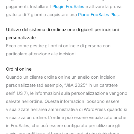
pagamenti. Installare il
Plugin FooSales
e attivare la prova
gratuita di 7 giorni o acquistare una
Piano FooSales Plus
.
Utilizzo del sistema di ordinazione di gioielli per incisioni
personalizzate
Ecco come gestire gli ordini online e di persona con
particolare attenzione alle incisioni:
Ordini online
Quando un cliente ordina online un anello con incisioni
personalizzate (ad esempio, “J&A 2025” in un carattere
serif, US 7), le informazioni sulla personalizzazione vengono
salvate nell'ordine. Queste informazioni possono essere
visualizzate nell'area amministrativa di WordPress quando si
visualizza un ordine. L'ordine può essere visualizzato anche
in FooSales, che può essere configurato per utilizzare gli
avvisi per notificare al team i nuovi ordini che richiedono