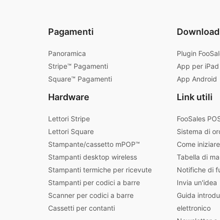
Pagamenti
Download
Panoramica
Plugin FooSa
Stripe™ Pagamenti
App per iPad
Square™ Pagamenti
App Android
Hardware
Link utili
Lettori Stripe
FooSales POS
Lettori Square
Sistema di or
Stampante/cassetto mPOP™
Come iniziare
Stampanti desktop wireless
Tabella di ma
Stampanti termiche per ricevute
Notifiche di f
Stampanti per codici a barre
Invia un'idea
Scanner per codici a barre
Guida introdu
Cassetti per contanti
elettronico