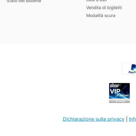
Stato del sistema
Vendita di biglietti
Modalità scura
Dichiarazione sulla privacy
|
Inf