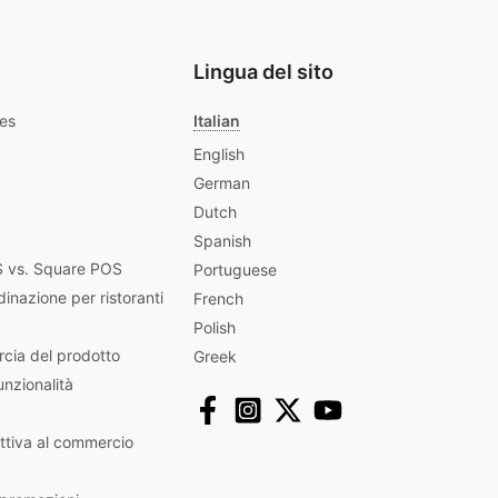
Lingua del sito
les
Italian
English
German
Dutch
Spanish
 vs. Square POS
Portuguese
dinazione per ristoranti
French
Polish
rcia del prodotto
Greek
unzionalità
ttiva al commercio