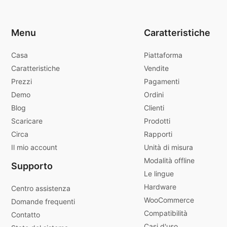
Menu
Caratteristiche
Casa
Piattaforma
Caratteristiche
Vendite
Prezzi
Pagamenti
Demo
Ordini
Blog
Clienti
Scaricare
Prodotti
Circa
Rapporti
Il mio account
Unità di misura
Modalità offline
Supporto
Le lingue
Hardware
Centro assistenza
WooCommerce
Domande frequenti
Compatibilità
Contatto
Casi d'uso