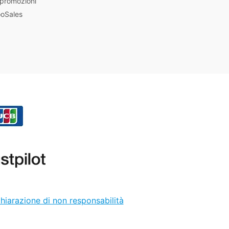
 promozioni
ooSales
hiarazione di non responsabilità