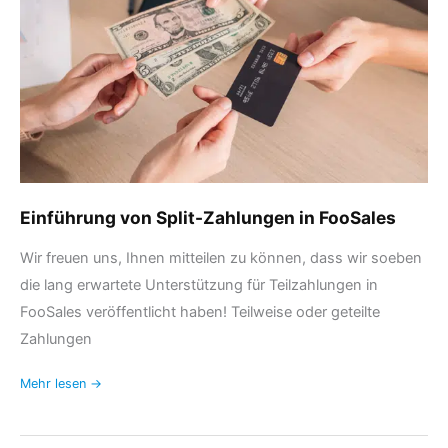
in
FooSales
Einführung von Split-Zahlungen in FooSales
Wir freuen uns, Ihnen mitteilen zu können, dass wir soeben
die lang erwartete Unterstützung für Teilzahlungen in
FooSales veröffentlicht haben! Teilweise oder geteilte
Zahlungen
Mehr lesen →