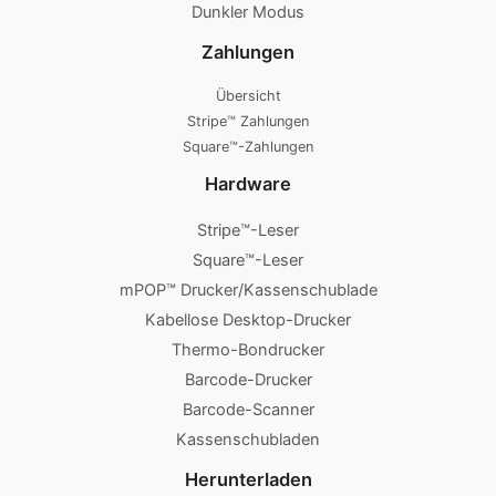
Dunkler Modus
Zahlungen
Übersicht
Stripe™ Zahlungen
Square™-Zahlungen
Hardware
Stripe™-Leser
Square™-Leser
mPOP™ Drucker/Kassenschublade
Kabellose Desktop-Drucker
Thermo-Bondrucker
Barcode-Drucker
Barcode-Scanner
Kassenschubladen
Herunterladen