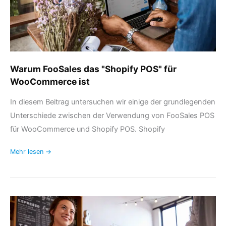
ist
Warum FooSales das "Shopify POS" für
WooCommerce ist
In diesem Beitrag untersuchen wir einige der grundlegenden
Unterschiede zwischen der Verwendung von FooSales POS
für WooCommerce und Shopify POS. Shopify
Mehr lesen →
Beste
WooCommerce
POS: