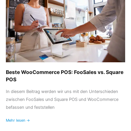
FooSales
vs.
Square
POS
Beste WooCommerce POS: FooSales vs. Square
POS
In diesem Beitrag werden wir uns mit den Unterschieden
zwischen FooSales und Square POS und WooCommerce
befassen und feststellen
Mehr lesen →