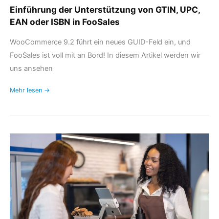
Einführung der Unterstützung von GTIN, UPC,
EAN oder ISBN in FooSales
WooCommerce 9.2 führt ein neues GUID-Feld ein, und
FooSales ist voll mit an Bord! In diesem Artikel werden wir
uns ansehen
Mehr lesen →
Die
5
wichtigsten
WooCommerce
POS-
Fragen