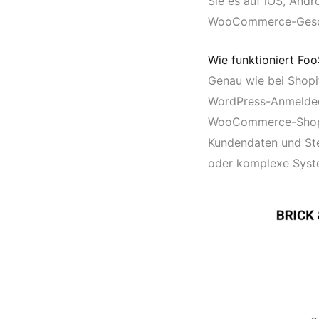
Sie es auf iOS, Andr
WooCommerce-Geschäf
Wie funktioniert Foo
Genau wie bei Shopi
WordPress-Anmeldeda
WooCommerce-Shop h
Kundendaten und Ste
oder komplexe Syste