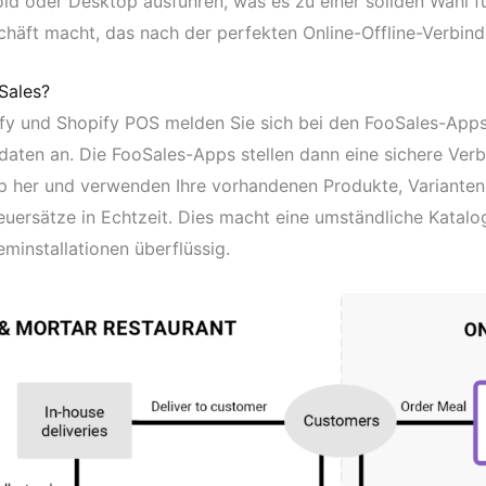
oid oder Desktop ausführen, was es zu einer soliden Wahl f
t macht, das nach der perfekten Online-Offline-Verbind
Sales?
fy und Shopify POS melden Sie sich bei den FooSales-Apps
ten an. Die FooSales-Apps stellen dann eine sichere Ver
er und verwenden Ihre vorhandenen Produkte, Varianten,
uersätze in Echtzeit. Dies macht eine umständliche Katalo
minstallationen überflüssig.