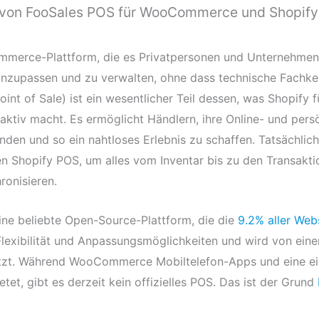
von FooSales POS für WooCommerce und Shopify
mmerce-Plattform, die es Privatpersonen und Unternehmen 
 anzupassen und zu verwalten, ohne dass technische Fachken
oint of Sale) ist ein wesentlicher Teil dessen, was Shopify f
raktiv macht. Es ermöglicht Händlern, ihre Online- und pers
nden und so ein nahtloses Erlebnis zu schaffen. Tatsächlic
 Shopify POS, um alles vom Inventar bis zu den Transaktio
ronisieren.
ine beliebte Open-Source-Plattform, die die
9.2% aller Web
 Flexibilität und Anpassungsmöglichkeiten und wird von ei
tzt. Während WooCommerce Mobiltelefon-Apps und eine e
tet, gibt es derzeit kein offizielles POS. Das ist der Grund