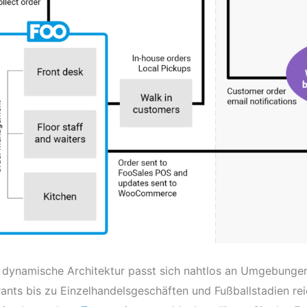
r dynamische Architektur passt sich nahtlos an Umgebunge
ants bis zu Einzelhandelsgeschäften und Fußballstadien re