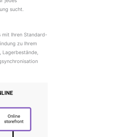
ür jedes
ung sucht.
 mit Ihren Standard-
bindung zu Ihrem
 Lagerbestände,
gsynchronisation