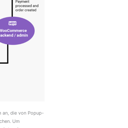
n an, die von Popup-
ichen. Um