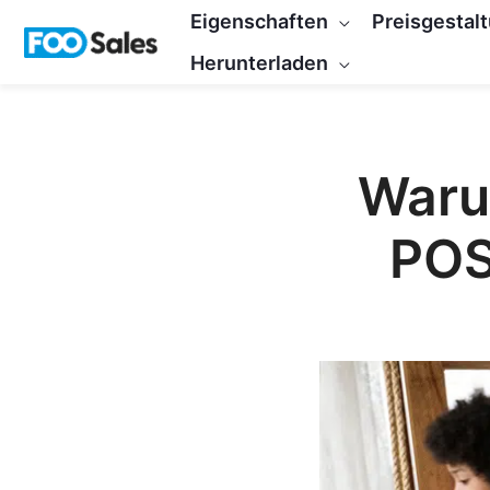
Zum
Eigenschaften
Preisgestal
Inhalt
Herunterladen
springen
Waru
POS