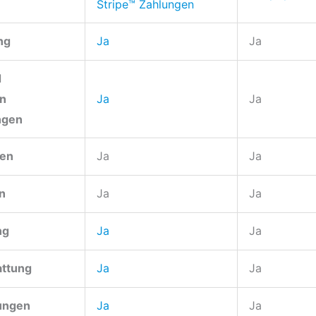
Stripe™ Zahlungen
ng
Ja
Ja
d
on
Ja
Ja
ngen
ken
Ja
Ja
n
Ja
Ja
ng
Ja
Ja
attung
Ja
Ja
tungen
Ja
Ja