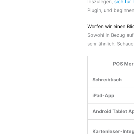
loszulegen,
sich für
Plugin, und beginne
Werfen wir einen Bli
Sowohl in Bezug auf 
sehr ähnlich. Schaue
POS Mer
Schreibtisch
iPad-App
Android Tablet A
Kartenleser-Inte