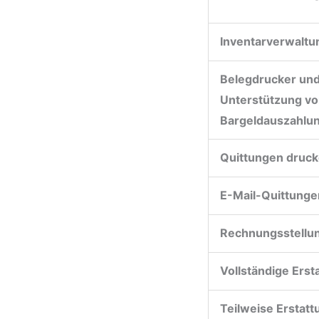
Inventarverwaltu
Belegdrucker un
Unterstützung v
Bargeldauszahlu
Quittungen druc
E-Mail-Quittunge
Rechnungsstellu
Vollständige Erst
Teilweise Erstat