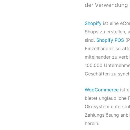
der Verwendung 
Shopify
ist eine eCo
Shops zu erstellen,
sind.
Shopify POS
(P
Einzelhändler so att
miteinander zu verbi
100.000 Unternehmen
Geschäften zu synch
WooCommerce
ist e
bietet unglaubliche
Ökosystem unterstü
Zahlungslösung anbie
herein.