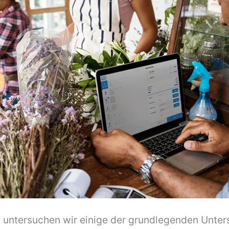
g untersuchen wir einige der grundlegenden Unte