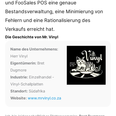
und FooSales POS eine genaue
Bestandsverwaltung, eine Minimierung von
Fehlern und eine Rationalisierung des
Verkaufs erreicht hat.
Die Geschichte von Mr. Vinyl
Name des Unternehmens:
Herr Vinyl
Eigentümerin:
Bret
Dugmore
Industrie:
Einzelhandel -
Vinyl-Schallplatten
Standort:
Südafrika
Website:
www.mrvinyl.co.za