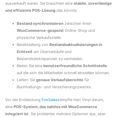
ausverkauft waren. Sie brauchten eine
stabile, zuverlässige
und effiziente POS-Lösung
das könnte:
Bestand synchronisieren
zwischen ihren
WooCommerce-gespeist
Online-Shop und
physische Verkaufsstelle.
Bereitstellung von
Bestandsaktualisierungen in
Echtzeit
um Überverkäufe und
Bestandsdiskrepanzen zu vermeiden.
Bieten Sie eine
benutzerfreundliche Schnittstelle
auf die sich die Mitarbeiter schnell einstellen können.
Liefern Sie
genaue Verkaufsberichte
für
Buchhaltungs- und Versicherungszwecke.
Vor der Entdeckung
FooSales
kämpfte Herr Vinyl darum,
eine
POS-System, das nahtlos mit WooCommerce
integriert ist
. Sie probierten mehrere Optionen aus, aber