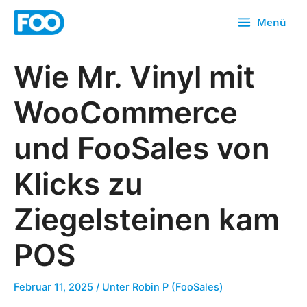
Zum
Menü
Inhalt
springen
Wie Mr. Vinyl mit
WooCommerce
und FooSales von
Klicks zu
Ziegelsteinen kam
POS
Februar 11, 2025
/ Unter
Robin P (FooSales)