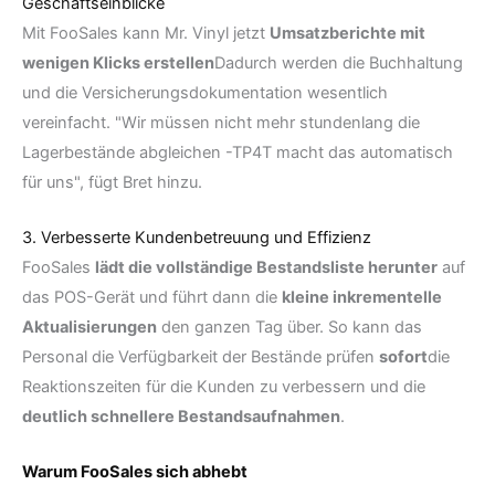
Geschäftseinblicke
Mit FooSales kann Mr. Vinyl jetzt
Umsatzberichte mit
wenigen Klicks erstellen
Dadurch werden die Buchhaltung
und die Versicherungsdokumentation wesentlich
vereinfacht. "Wir müssen nicht mehr stundenlang die
Lagerbestände abgleichen -TP4T macht das automatisch
für uns", fügt Bret hinzu.
3. Verbesserte Kundenbetreuung und Effizienz
FooSales
lädt die vollständige Bestandsliste herunter
auf
das POS-Gerät und führt dann die
kleine inkrementelle
Aktualisierungen
den ganzen Tag über. So kann das
Personal die Verfügbarkeit der Bestände prüfen
sofort
die
Reaktionszeiten für die Kunden zu verbessern und die
deutlich schnellere Bestandsaufnahmen
.
Warum FooSales sich abhebt