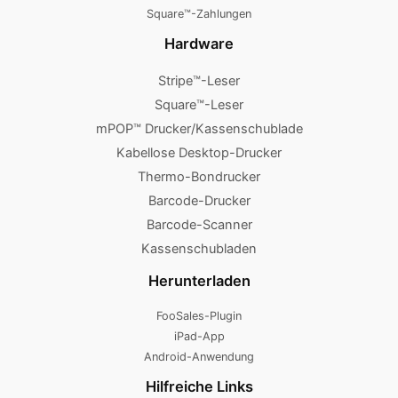
Square™-Zahlungen
Hardware
Stripe™-Leser
Square™-Leser
mPOP™ Drucker/Kassenschublade
Kabellose Desktop-Drucker
Thermo-Bondrucker
Barcode-Drucker
Barcode-Scanner
Kassenschubladen
Herunterladen
FooSales-Plugin
iPad-App
Android-Anwendung
Hilfreiche Links