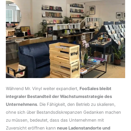
Während Mr. Vinyl weiter expandiert,
FooSales bleibt
integraler Bestandteil der Wachstumsstrategie des
Unternehmens
. Die Fähigkeit, den Betrieb zu skalieren,
ohne sich über Bestandsdiskrepanzen Gedanken machen
zu müssen, bedeutet, dass das Unternehmen mit
Zuversicht eröffnen kann
neue Ladenstandorte und