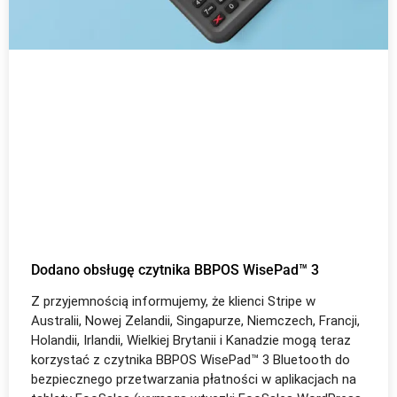
Dodano obsługę czytnika BBPOS WisePad™ 3
Z przyjemnością informujemy, że klienci Stripe w
Australii, Nowej Zelandii, Singapurze, Niemczech, Francji,
Holandii, Irlandii, Wielkiej Brytanii i Kanadzie mogą teraz
korzystać z czytnika BBPOS WisePad™ 3 Bluetooth do
bezpiecznego przetwarzania płatności w aplikacjach na