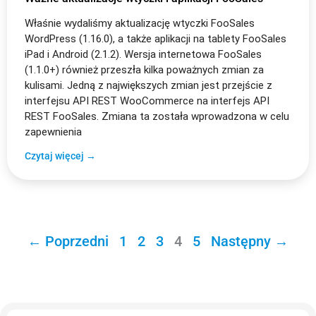
Właśnie wydaliśmy aktualizację wtyczki FooSales
WordPress (1.16.0), a także aplikacji na tablety FooSales
iPad i Android (2.1.2). Wersja internetowa FooSales
(1.1.0+) również przeszła kilka poważnych zmian za
kulisami. Jedną z największych zmian jest przejście z
interfejsu API REST WooCommerce na interfejs API
REST FooSales. Zmiana ta została wprowadzona w celu
zapewnienia
Czytaj więcej →
← Poprzedni
1
2
3
4
5
Następny →