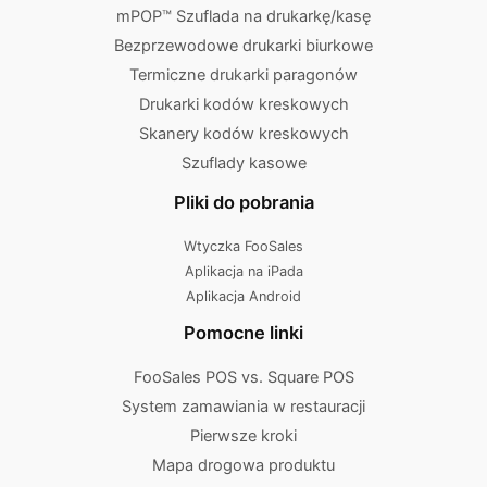
mPOP™ Szuflada na drukarkę/kasę
Bezprzewodowe drukarki biurkowe
Termiczne drukarki paragonów
Drukarki kodów kreskowych
Skanery kodów kreskowych
Szuflady kasowe
Pliki do pobrania
Wtyczka FooSales
Aplikacja na iPada
Aplikacja Android
Pomocne linki
FooSales POS vs. Square POS
System zamawiania w restauracji
Pierwsze kroki
Mapa drogowa produktu