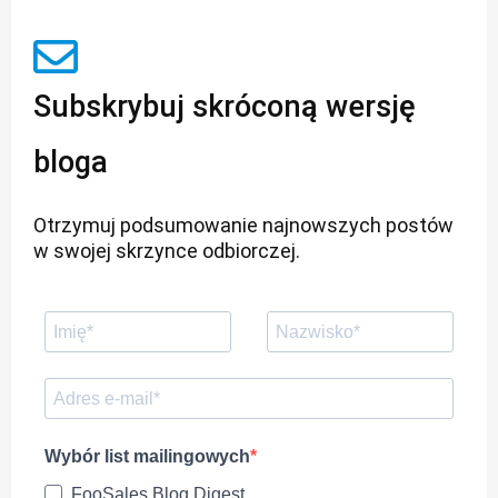
Subskrybuj skróconą wersję
bloga
Otrzymuj podsumowanie najnowszych postów
w swojej skrzynce odbiorczej.
Wybór list mailingowych
FooSales Blog Digest