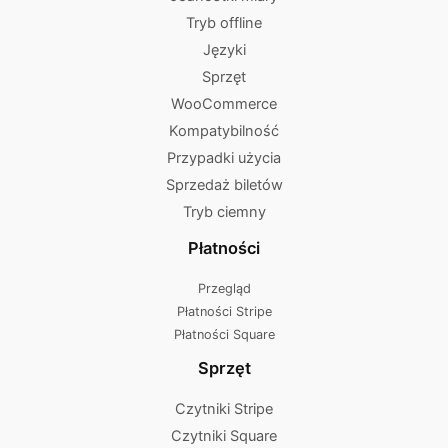
Tryb offline
Języki
Sprzęt
WooCommerce
Kompatybilność
Przypadki użycia
Sprzedaż biletów
Tryb ciemny
Płatności
Przegląd
Płatności Stripe
Płatności Square
Sprzęt
Czytniki Stripe
Czytniki Square