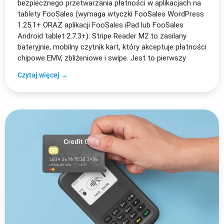
bezpiecznego przetwarzania płatności w aplikacjach na
tablety FooSales (wymaga wtyczki FooSales WordPress
1.25.1+ ORAZ aplikacji FooSales iPad lub FooSales
Android tablet 2.7.3+). Stripe Reader M2 to zasilany
bateryjnie, mobilny czytnik kart, który akceptuje płatności
chipowe EMV, zbliżeniowe i swipe. Jest to pierwszy
Czytaj więcej →