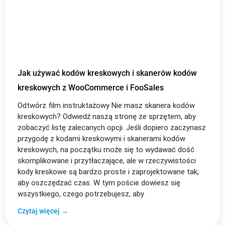
Jak używać kodów kreskowych i skanerów kodów
kreskowych z WooCommerce i FooSales
Odtwórz film instruktażowy Nie masz skanera kodów
kreskowych? Odwiedź naszą stronę ze sprzętem, aby
zobaczyć listę zalecanych opcji. Jeśli dopiero zaczynasz
przygodę z kodami kreskowymi i skanerami kodów
kreskowych, na początku może się to wydawać dość
skomplikowane i przytłaczające, ale w rzeczywistości
kody kreskowe są bardzo proste i zaprojektowane tak,
aby oszczędzać czas. W tym poście dowiesz się
wszystkiego, czego potrzebujesz, aby
Czytaj więcej →