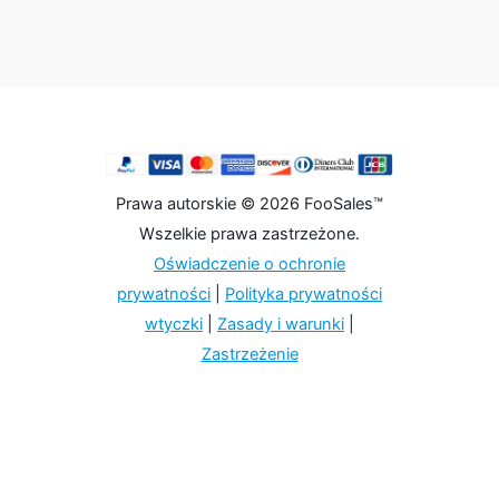
Prawa autorskie © 2026 FooSales™
Wszelkie prawa zastrzeżone.
Oświadczenie o ochronie
prywatności
|
Polityka prywatności
wtyczki
|
Zasady i warunki
|
Zastrzeżenie