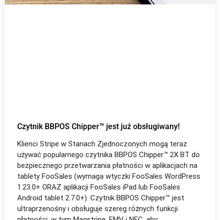
Czytnik BBPOS Chipper™ jest już obsługiwany!
Klienci Stripe w Stanach Zjednoczonych mogą teraz
używać popularnego czytnika BBPOS Chipper™ 2X BT do
bezpiecznego przetwarzania płatności w aplikacjach na
tablety FooSales (wymaga wtyczki FooSales WordPress
1.23.0+ ORAZ aplikacji FooSales iPad lub FooSales
Android tablet 2.7.0+). Czytnik BBPOS Chipper™ jest
ultraprzenośny i obsługuje szereg różnych funkcji
płatności, w tym Magstripe, EMV i NFC, aby