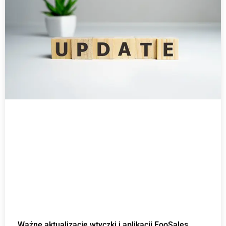
Ważne aktualizacje wtyczki i aplikacji FooSales