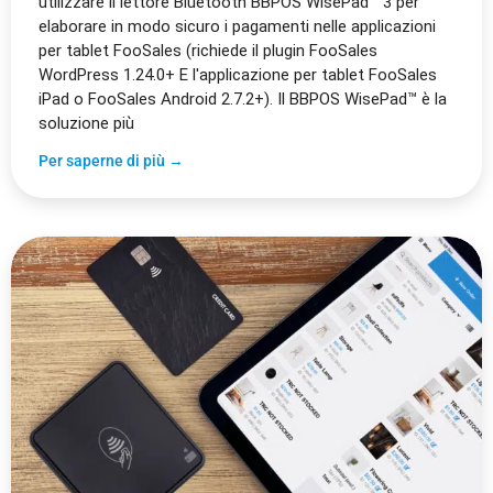
utilizzare il lettore Bluetooth BBPOS WisePad™ 3 per
elaborare in modo sicuro i pagamenti nelle applicazioni
per tablet FooSales (richiede il plugin FooSales
WordPress 1.24.0+ E l'applicazione per tablet FooSales
iPad o FooSales Android 2.7.2+). Il BBPOS WisePad™ è la
soluzione più
Per saperne di più →