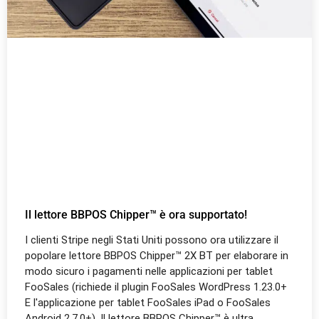
Il lettore BBPOS Chipper™ è ora supportato!
I clienti Stripe negli Stati Uniti possono ora utilizzare il
popolare lettore BBPOS Chipper™ 2X BT per elaborare in
modo sicuro i pagamenti nelle applicazioni per tablet
FooSales (richiede il plugin FooSales WordPress 1.23.0+
E l'applicazione per tablet FooSales iPad o FooSales
Android 2.7.0+). Il lettore BBPOS Chipper™ è ultra