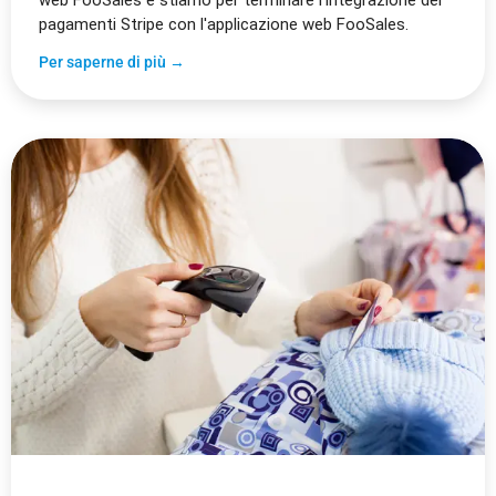
web FooSales e stiamo per terminare l'integrazione dei
pagamenti Stripe con l'applicazione web FooSales.
Per saperne di più →