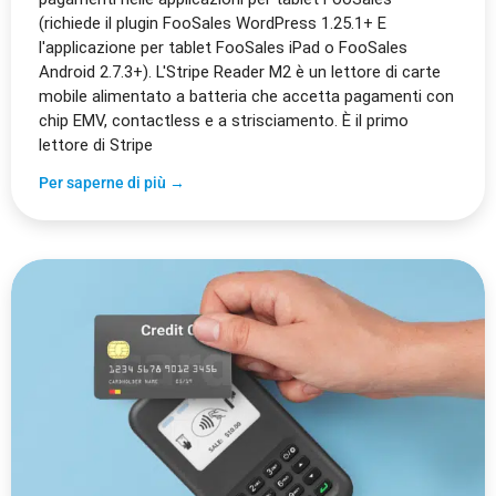
(richiede il plugin FooSales WordPress 1.25.1+ E
l'applicazione per tablet FooSales iPad o FooSales
Android 2.7.3+). L'Stripe Reader M2 è un lettore di carte
mobile alimentato a batteria che accetta pagamenti con
chip EMV, contactless e a strisciamento. È il primo
lettore di Stripe
Per saperne di più →