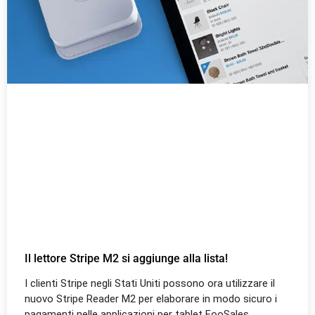
Il lettore Stripe M2 si aggiunge alla lista!
I clienti Stripe negli Stati Uniti possono ora utilizzare il
nuovo Stripe Reader M2 per elaborare in modo sicuro i
pagamenti nelle applicazioni per tablet FooSales