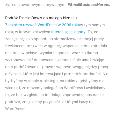
życiem zawodowym a prywatnym.
#SmallBusinessHeroes
Podróż D'nelle Dowis do małego biznesu
Zacząłem używać WordPress w 2006 roku
w tym samym
roku, w którym założyłem
Interesujące jagody
. To, co
zaczęło się jako sposób na sformalizowanie mojej pracy
freelancera, rozkwitło w agencję wsparcia, która zatrudnia
nas troje w pełnym wymiarze godzin, wraz z kilkoma
wykonawcami / dostawcami, jednocześnie umożliwiając
nam podróżowanie i prawdziwą równowagę między pracą
a życiem, które jest interesujące i pełne różnorodności. Nie
bylibyśmy w stanie robić tego, co robimy, gdybyśmy nie
wiedzieli, że możemy polegać na WordPress i uwielbiamy
to, że bez względu na to, dokąd zaprowadzą nas nasze
podróże, znajdziemy przyjaciół, z którymi łączy nas
WordPress!