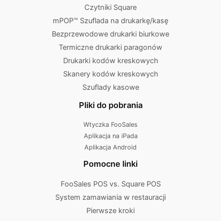
Czytniki Square
mPOP™ Szuflada na drukarkę/kasę
Bezprzewodowe drukarki biurkowe
Termiczne drukarki paragonów
Drukarki kodów kreskowych
Skanery kodów kreskowych
Szuflady kasowe
Pliki do pobrania
Wtyczka FooSales
Aplikacja na iPada
Aplikacja Android
Pomocne linki
FooSales POS vs. Square POS
System zamawiania w restauracji
Pierwsze kroki