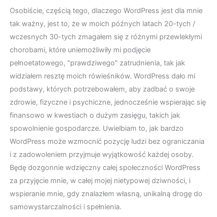
Osobiście, częścią tego, dlaczego WordPress jest dla mnie
tak ważny, jest to, że w moich późnych latach 20-tych /
wczesnych 30-tych zmagałem się z różnymi przewlekłymi
chorobami, które uniemożliwiły mi podjęcie
pełnoetatowego, "prawdziwego" zatrudnienia, tak jak
widziałem resztę moich rówieśników. WordPress dało mi
podstawy, których potrzebowałem, aby zadbać o swoje
zdrowie, fizyczne i psychiczne, jednocześnie wspierając się
finansowo w kwestiach o dużym zasięgu, takich jak
spowolnienie gospodarcze. Uwielbiam to, jak bardzo
WordPress może wzmocnić pozycję ludzi bez ograniczania
i z zadowoleniem przyjmuje wyjątkowość każdej osoby.
Będę dozgonnie wdzięczny całej społeczności WordPress
za przyjęcie mnie, w całej mojej nietypowej dziwności, i
wspieranie mnie, gdy znalazłem własną, unikalną drogę do
samowystarczalności i spełnienia.