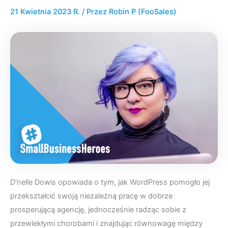
21 Kwietnia 2023 R.
/ Przez
Robin P (FooSales)
D'nelle Dowis opowiada o tym, jak WordPress pomogło jej
przekształcić swoją niezależną pracę w dobrze
prosperującą agencję, jednocześnie radząc sobie z
przewlekłymi chorobami i znajdując równowagę między