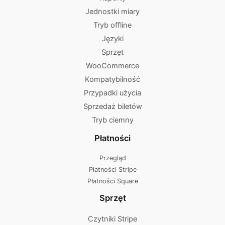
Jednostki miary
Tryb offline
Języki
Sprzęt
WooCommerce
Kompatybilność
Przypadki użycia
Sprzedaż biletów
Tryb ciemny
Płatności
Przegląd
Płatności Stripe
Płatności Square
Sprzęt
Czytniki Stripe